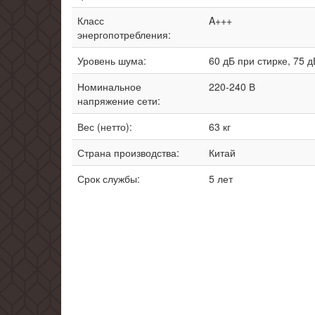
Класс
A+++
энергопотребления:
Уровень шума:
60 дБ при стирке, 75 
Номинальное
220-240 В
напряжение сети:
Вес (нетто):
63 кг
Страна производства:
Китай
Срок службы:
5 лет