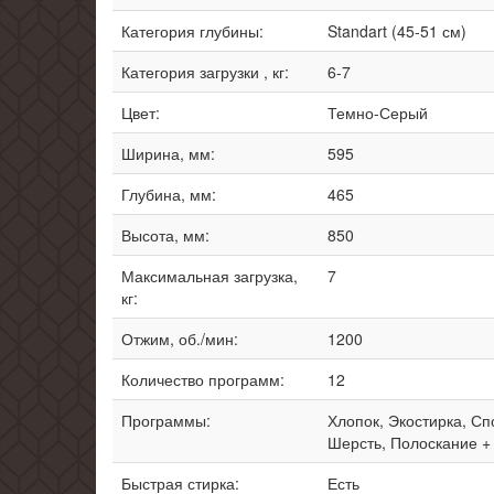
Категория глубины:
Standart (45-51 см)
Категория загрузки , кг:
6-7
Цвет:
Темно-Серый
Ширина, мм:
595
Глубина, мм:
465
Высота, мм:
850
Максимальная загрузка,
7
кг:
Отжим, об./мин:
1200
Количество программ:
12
Программы:
Хлопок, Экостирка, Сп
Шерсть, Полоскание +
Быстрая стирка:
Есть