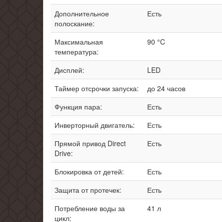
Дополнительное
Есть
полоскание:
Максимальная
90 °C
температура:
Дисплей:
LED
Таймер отсрочки запуска:
до 24 часов
Функция пара:
Есть
Инверторный двигатель:
Есть
Прямой привод Direct
Есть
Drive:
Блокировка от детей:
Есть
Защита от протечек:
Есть
Потребление воды за
41 л
цикл: