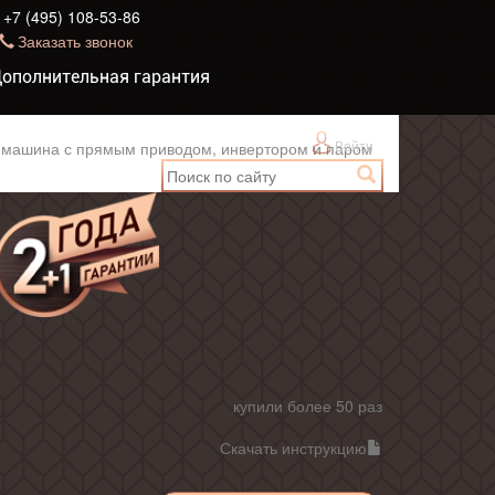
+7 (495) 108-53-86
Заказать звонок
ополнительная гарантия
Войти
 машина с прямым приводом, инвертором и паром
купили более 50 раз
Скачать инструкцию