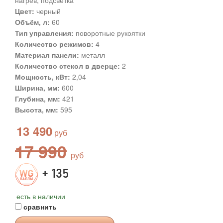
нагрев, подсветка
Цвет:
черный
Объём, л:
60
Тип управления:
поворотные рукоятки
Количество режимов:
4
Материал панели:
металл
Количество стекол в дверце:
2
Мощность, кВт:
2,04
Ширина, мм:
600
Глубина, мм:
421
Высота, мм:
595
13 490
17 990
+ 135
есть в наличии
сравнить