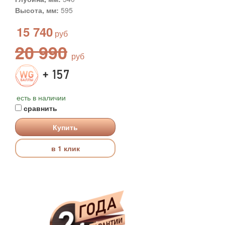
Высота, мм:
595
15 740
20 990
+ 157
есть в наличии
сравнить
Купить
в 1 клик