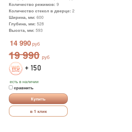
Количество режимов:
9
Количество стекол в дверце:
2
Ширина, мм:
600
Глубина, мм:
528
Высота, мм:
593
14 990
19 990
+ 150
есть в наличии
сравнить
Купить
в 1 клик