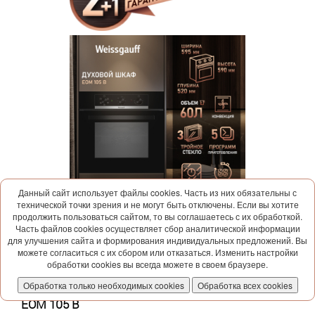
Данный сайт использует файлы cookies. Часть из них обязательны с
технической точки зрения и не могут быть отключены. Если вы хотите
продолжить пользоваться сайтом, то вы соглашаетесь с их обработкой.
Часть файлов cookies осуществляет сбор аналитической информации
для улучшения сайта и формирования индивидуальных предложений. Вы
можете согласиться с их сбором или отказаться. Изменить настройки
обработки cookies вы всегда можете в своем браузере.
Обработка только необходимых cookies
Обработка всех cookies
Духовой шкаф Weissgauff
EOM 105 B