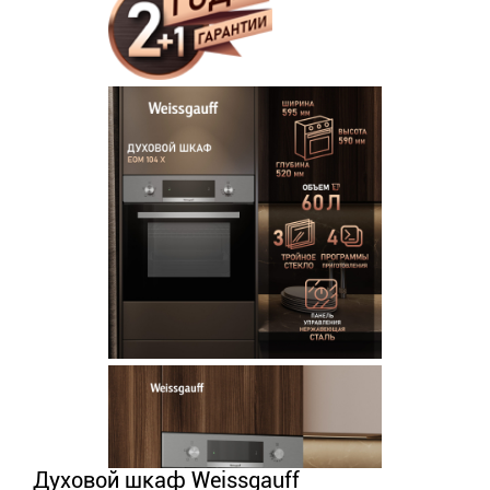
Духовой шкаф Weissgauff