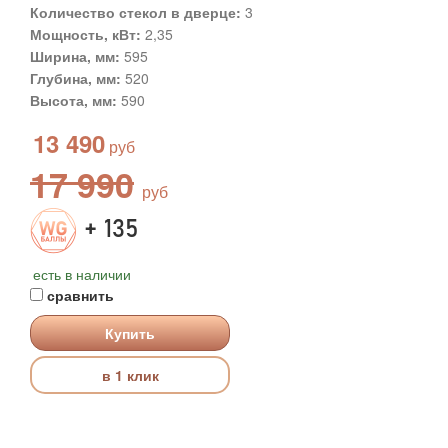
Количество стекол в дверце:
3
Мощность, кВт:
2,35
Ширина, мм:
595
Глубина, мм:
520
Высота, мм:
590
13 490
17 990
+ 135
есть в наличии
сравнить
Купить
в 1 клик