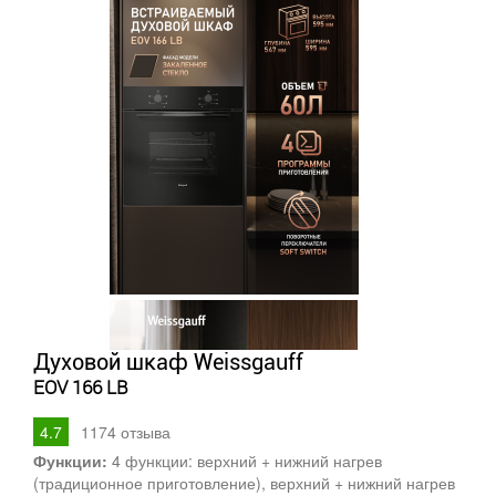
Духовой шкаф Weissgauff
EOV 166 LB
4.7
1174
отзыва
Функции:
4 функции: верхний + нижний нагрев
(традиционное приготовление), верхний + нижний нагрев