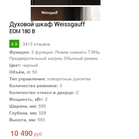
Духовой шкаф Weissgauff
EOM 180 B
4.9
3413
отзывов
Функции:
3 функции: Режим нижнего ТЭНа,
Предварительный нагрев, Обычный режим
Цвет:
черный
Объём, л:
50
Тип управления:
поворотные рукоятки
Количество режимов:
3
Количество стекол в дверце:
2
Мощность, кВт:
2
Ширина, мм:
595
Глубина, мм:
528
Высота, мм:
593
10 490