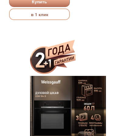
Купить
в 1 клик