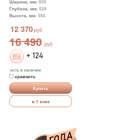
Ширина, мм:
600
Глубина, мм:
528
Высота, мм:
593
12 370
16 490
+ 124
есть в наличии
сравнить
Купить
в 1 клик