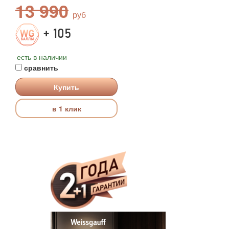
13 990
+ 105
есть в наличии
сравнить
Купить
в 1 клик