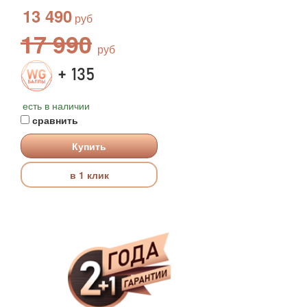
13 490
17 990
+ 135
есть в наличии
сравнить
Купить
в 1 клик