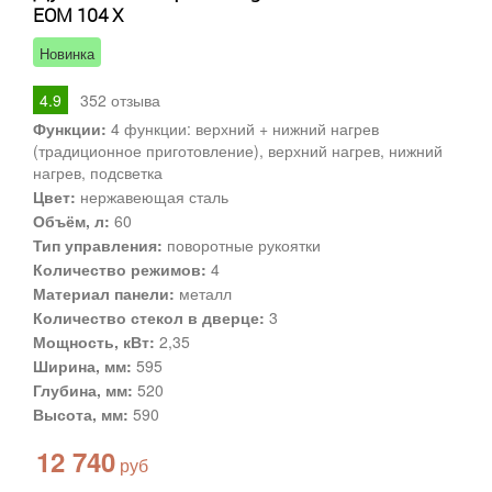
EOM 104 X
Новинка
4.9
352
отзыва
Функции:
4 функции: верхний + нижний нагрев
(традиционное приготовление), верхний нагрев, нижний
нагрев, подсветка
Цвет:
нержавеющая сталь
Объём, л:
60
Тип управления:
поворотные рукоятки
Количество режимов:
4
Материал панели:
металл
Количество стекол в дверце:
3
Мощность, кВт:
2,35
Ширина, мм:
595
Глубина, мм:
520
Высота, мм:
590
12 740