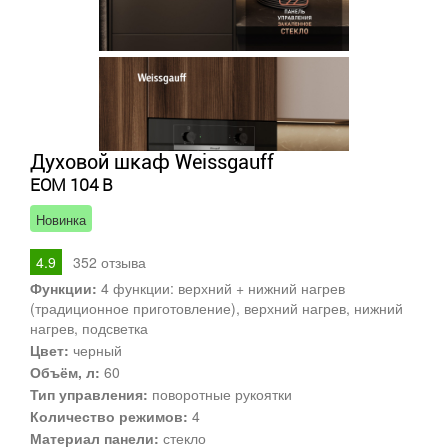
Духовой шкаф Weissgauff
EOM 104 B
Новинка
4.9
352
отзыва
Функции:
4 функции: верхний + нижний нагрев
(традиционное приготовление), верхний нагрев, нижний
нагрев, подсветка
Цвет:
черный
Объём, л:
60
Тип управления:
поворотные рукоятки
Количество режимов:
4
Материал панели:
стекло