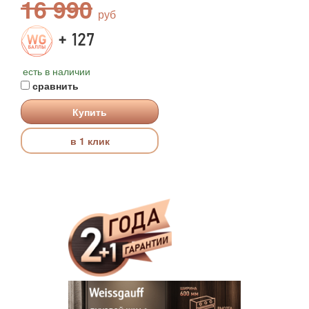
16 990
+ 127
есть в наличии
сравнить
Купить
в 1 клик