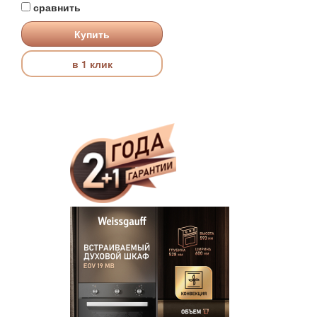
сравнить
Купить
в 1 клик