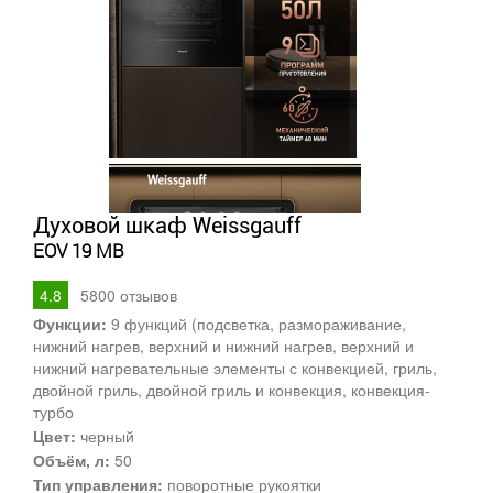
Духовой шкаф Weissgauff
EOV 19 MB
4.8
5800
отзывов
Функции:
9 функций (подсветка, размораживание,
нижний нагрев, верхний и нижний нагрев, верхний и
нижний нагревательные элементы с конвекцией, гриль,
двойной гриль, двойной гриль и конвекция, конвекция-
турбо
Цвет:
черный
Объём, л:
50
Тип управления:
поворотные рукоятки