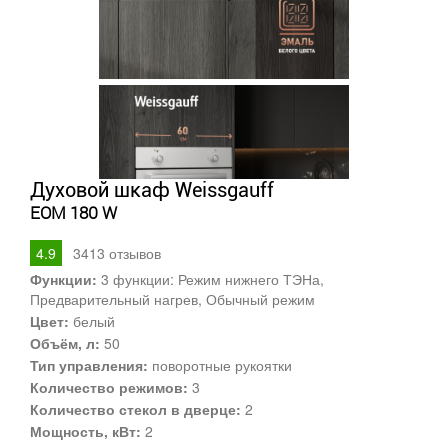
Духовой шкаф Weissgauff
EOM 180 W
4.9
3413
отзывов
Функции:
3 функции: Режим нижнего ТЭНа,
Предварительный нагрев, Обычный режим
Цвет:
белый
Объём, л:
50
Тип управления:
поворотные рукоятки
Количество режимов:
3
Количество стекол в дверце:
2
Мощность, кВт:
2