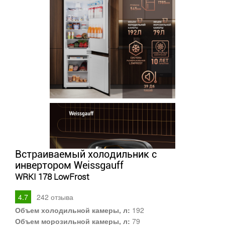
Встраиваемый холодильник с
инвертором Weissgauff
WRKI 178 LowFrost
4.7
242
отзыва
Объем холодильной камеры, л:
192
Объем морозильной камеры, л:
79