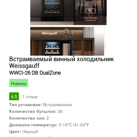
Встраиваемый винный холодильник
Weissgauff
WWCI-26 DB DualZone
Новинка
4.5
1
отзыв
Тип установки:
Встраиваемая
Количество бутылок:
26
Количество зон:
2
Диапазон температур:
5-18℃/41-64℉
Цвет:
Черный