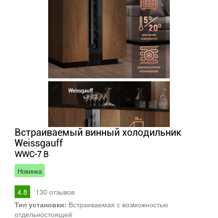
Встраиваемый винный холодильник
Weissgauff
WWC-7 B
Новинка
4.8
130
отзывов
Тип установки:
Встраиваемая с возможностью
отдельностоящей