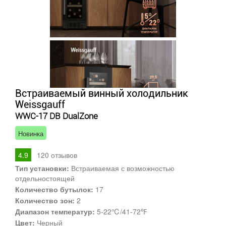
Встраиваемый винный холодильник
Weissgauff
WWC-17 DB DualZone
Новинка
4.9
120
отзывов
Тип установки:
Встраиваемая с возможностью
отдельностоящей
Количество бутылок:
17
Количество зон:
2
Диапазон температур:
5-22℃/41-72℉
Цвет:
Черный