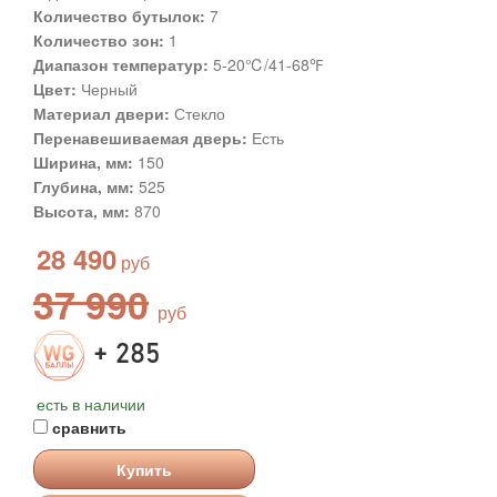
Количество бутылок:
7
Количество зон:
1
Диапазон температур:
5-20℃/41-68℉
Цвет:
Черный
Материал двери:
Стекло
Перенавешиваемая дверь:
Есть
Ширина, мм:
150
Глубина, мм:
525
Высота, мм:
870
28 490
37 990
+ 285
есть в наличии
сравнить
Купить