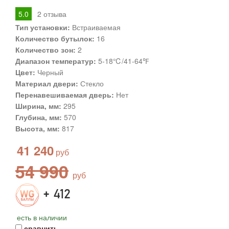
5.0
2
отзыва
Тип установки:
Встраиваемая
Количество бутылок:
16
Количество зон:
2
Диапазон температур:
5-18℃/41-64℉
Цвет:
Черный
Материал двери:
Стекло
Перенавешиваемая дверь:
Нет
Ширина, мм:
295
Глубина, мм:
570
Высота, мм:
817
41 240
54 990
+ 412
есть в наличии
сравнить