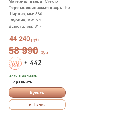
Материал двери:
Стекло
Перенавешиваемая дверь:
Нет
Ширина, мм:
380
Глубина, мм:
570
Высота, мм:
817
44 240
58 990
+ 442
есть в наличии
сравнить
Купить
в 1 клик