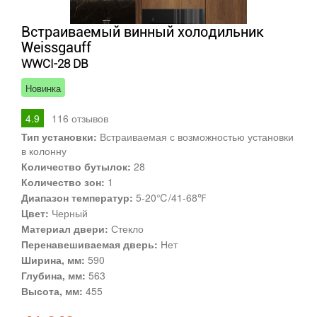
Встраиваемый винный холодильник
Weissgauff
WWCI-28 DB
Новинка
4.9
116
отзывов
Тип установки:
Встраиваемая с возможностью установки
в колонну
Количество бутылок:
28
Количество зон:
1
Диапазон температур:
5-20℃/41-68℉
Цвет:
Черный
Материал двери:
Стекло
Перенавешиваемая дверь:
Нет
Ширина, мм:
590
Глубина, мм:
563
Высота, мм:
455