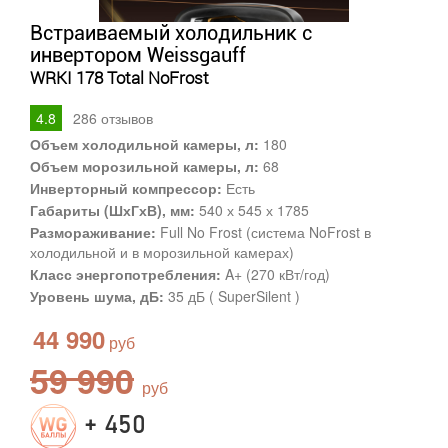
Встраиваемый холодильник с
инвертором Weissgauff
WRKI 178 Total NoFrost
4.8
286
отзывов
Объем холодильной камеры, л:
180
Объем морозильной камеры, л:
68
Инверторный компрессор:
Есть
Габариты (ШхГхВ), мм:
540 х 545 х 1785
Размораживание:
Full No Frost (система NoFrost в
холодильной и в морозильной камерах)
Класс энергопотребления:
A+ (270 кВт/год)
Уровень шума, дБ:
35 дБ ( SuperSilent )
44 990
59 990
+ 450