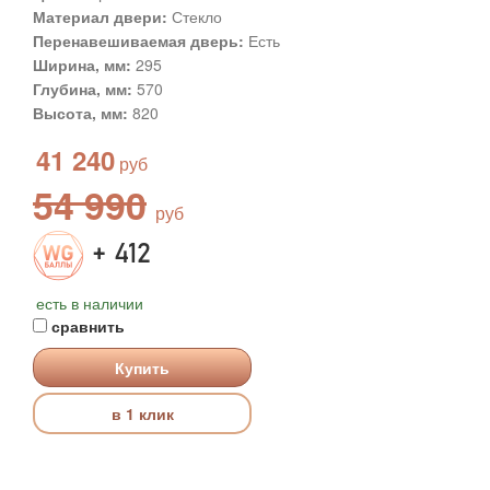
Материал двери:
Стекло
Перенавешиваемая дверь:
Есть
Ширина, мм:
295
Глубина, мм:
570
Высота, мм:
820
41 240
54 990
+ 412
есть в наличии
сравнить
Купить
в 1 клик