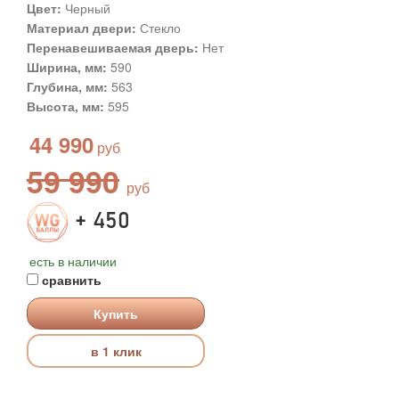
Цвет:
Черный
Материал двери:
Стекло
Перенавешиваемая дверь:
Нет
Ширина, мм:
590
Глубина, мм:
563
Высота, мм:
595
44 990
59 990
+ 450
есть в наличии
сравнить
Купить
в 1 клик