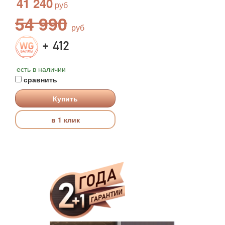
41 240
54 990
+ 412
есть в наличии
сравнить
Купить
в 1 клик