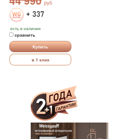
44 990
+ 337
есть в наличии
сравнить
Купить
в 1 клик