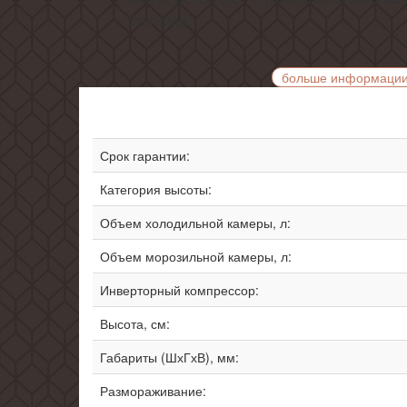
технике!
больше информаци
Срок гарантии:
Категория высоты:
Объем холодильной камеры, л:
Объем морозильной камеры, л:
Инверторный компрессор:
Высота, см:
Габариты (ШхГхВ), мм:
Размораживание: