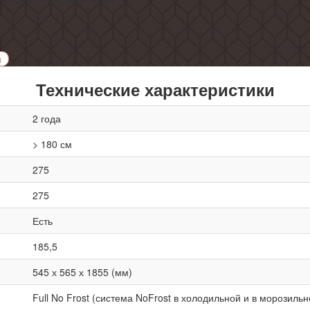
и
Технические характеристики
2 года
> 180 см
275
275
Есть
185,5
545 х 565 х 1855 (мм)
Full No Frost (система NoFrost в холодильной и в морозиль