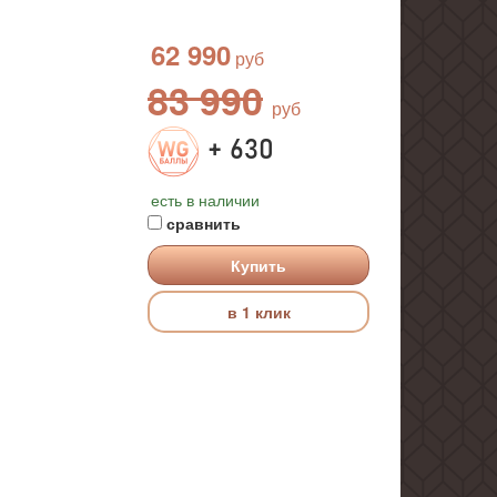
62 990
83 990
+ 630
есть в наличии
сравнить
Купить
в 1 клик