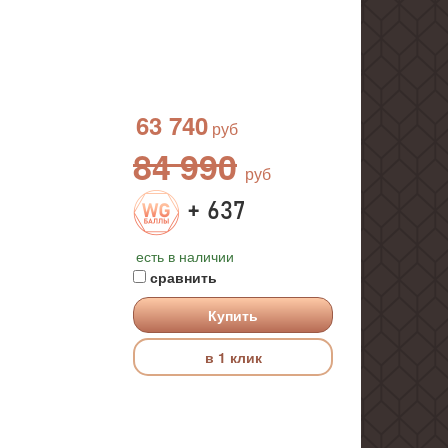
63 740
84 990
+ 637
есть в наличии
сравнить
Купить
в 1 клик