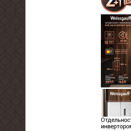
Отдельнос
инвертором