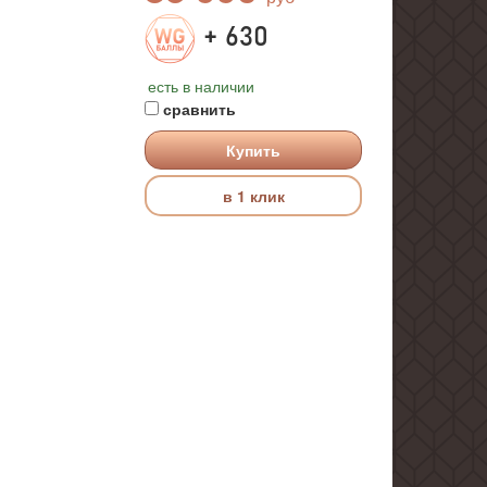
+ 630
есть в наличии
сравнить
Купить
в 1 клик