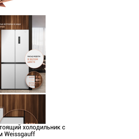
тоящий холодильник с
 Weissgauff