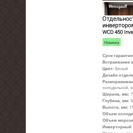
Отдельнос
инвертором
WCD 450 Inver
Новинка
Срок гарантии
Встраивание 
Цвет:
Белый
Дизайн отдел
Размораживан
холодильной, и
Ширина, мм:
7
Глубина, мм:
6
Высота, мм:
1
Объем холоди
Объем морози
Инверторный 