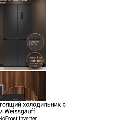
тоящий холодильник с
 Weissgauff
oFrost Inverter