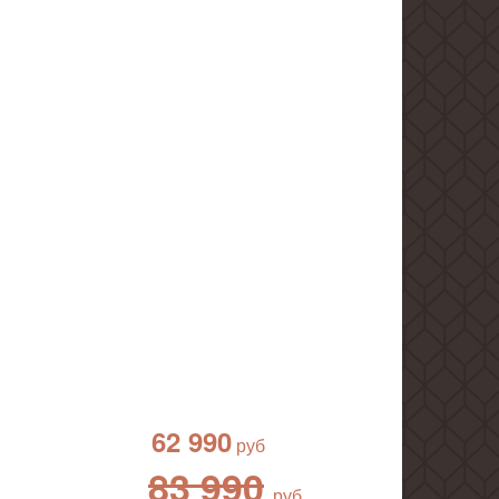
62 990
83 990