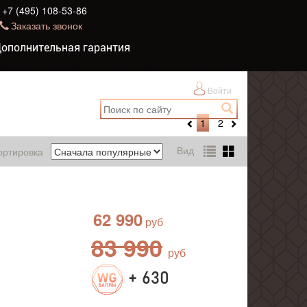
+7 (495) 108-53-86
Заказать звонок
ополнительная гарантия
Войти
1
2
Вид
ортировка
62 990
83 990
+ 630