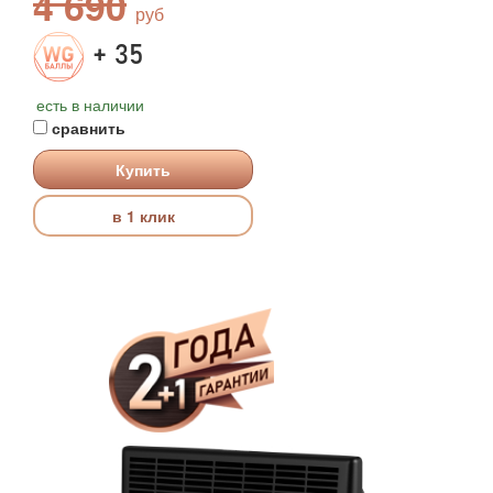
4 690
+ 35
есть в наличии
сравнить
Купить
в 1 клик