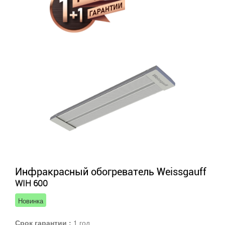
Инфракрасный обогреватель Weissgauff
WIH 600
Новинка
Срок гарантии :
1 год