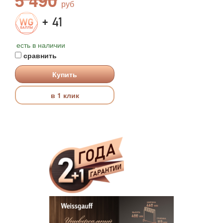
5 490
+ 41
есть в наличии
сравнить
Купить
в 1 клик