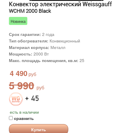
Конвектор электрический Weissgauff
WCHM 2000 Black
Новинка
Срок гарантии:
2 года
Тип обогревателя:
Конвекционный
Материал корпуса:
Металл
Мощность:
2000 Вт
Макс. площадь помещения, кв.м:
25
4 490
5 990
+ 45
есть в наличии
сравнить
Купить