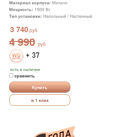
Материал корпуса:
Металл
Мощность:
1500 Вт
Тип установки:
Напольный / Настенный
3 740
4 990
+ 37
есть в наличии
сравнить
Купить
в 1 клик