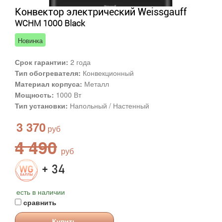
Конвектор электрический Weissgauff
WCHM 1000 Black
Новинка
Срок гарантии:
2 года
Тип обогревателя:
Конвекционный
Материал корпуса:
Металл
Мощность:
1000 Вт
Тип установки:
Напольный / Настенный
3 370
4 490
+ 34
есть в наличии
сравнить
Купить