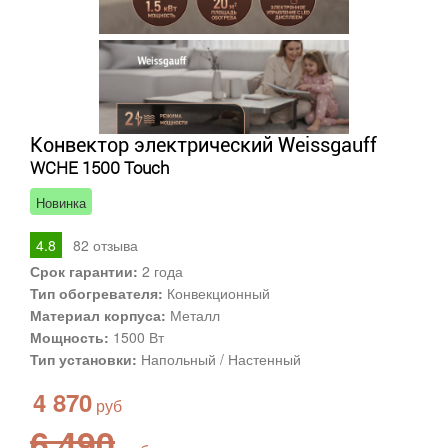
Конвектор электрический Weissgauff
WCHE 1500 Touch
Новинка
4.8
82
отзыва
Срок гарантии:
2 года
Тип обогревателя:
Конвекционный
Материал корпуса:
Металл
Мощность:
1500 Вт
Тип установки:
Напольный / Настенный
4 870
6 490