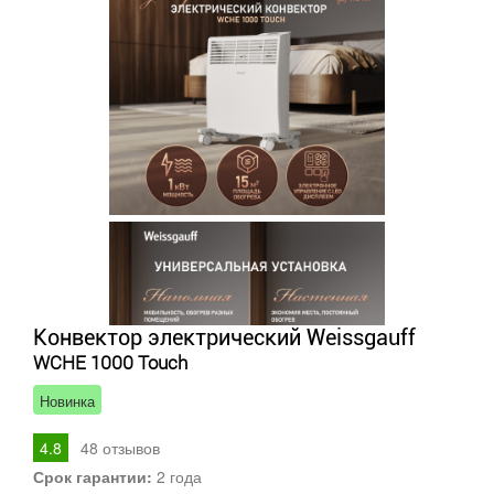
Конвектор электрический Weissgauff
WCHE 1000 Touch
Новинка
4.8
48
отзывов
Срок гарантии:
2 года