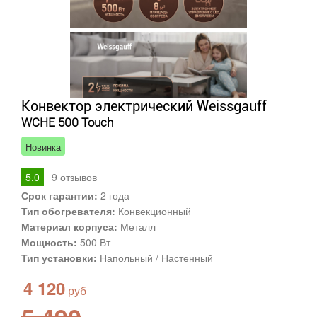
Конвектор электрический Weissgauff
WCHE 500 Touch
Новинка
5.0
9
отзывов
Срок гарантии:
2 года
Тип обогревателя:
Конвекционный
Материал корпуса:
Металл
Мощность:
500 Вт
Тип установки:
Напольный / Настенный
4 120