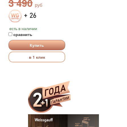
3 490
+ 26
есть в наличии
сравнить
Купить
в 1 клик