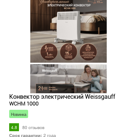
Конвектор электрический Weissgauff
WCHM 1000
Новинка
4.8
80
отзывов
Срок гарантии:
2 года