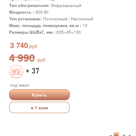
Тип обогревателя:
Инфракрасный
Мощность :
600 Вт
Тип установки:
Потолочный / Настенный
Макс. площадь помещения, кв.м :
12
Размеры ШхBхГ, мм :
835×45×130
3 740
4 990
+ 37
под заказ
Купить
в 1 клик