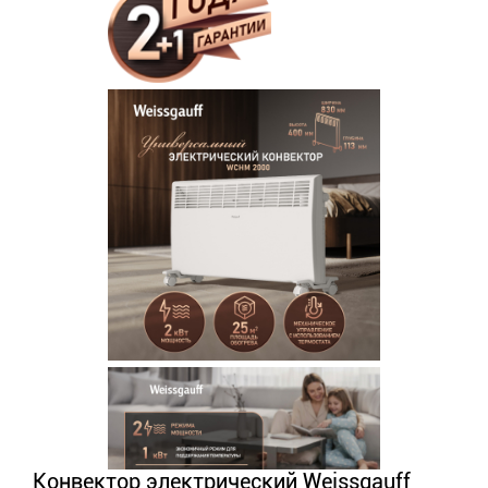
Конвектор электрический Weissgauff