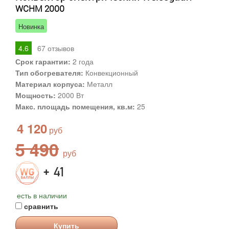
WCHM 2000
Новинка
4.6
67
отзывов
Срок гарантии:
2 года
Тип обогревателя:
Конвекционный
Материал корпуса:
Металл
Мощность:
2000 Вт
Макс. площадь помещения, кв.м:
25
4 120
5 490
+ 41
есть в наличии
сравнить
Купить