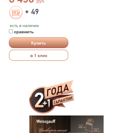
+ 49
есть в наличии
сравнить
Купить
в 1 клик