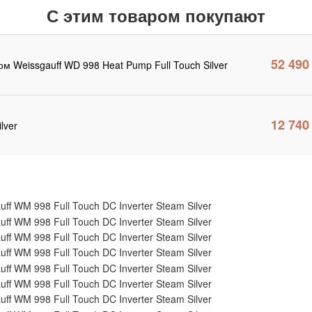
С этим товаром покупают
52 490
 Weissgauff WD 998 Heat Pump Full Touch Silver
12 740
lver