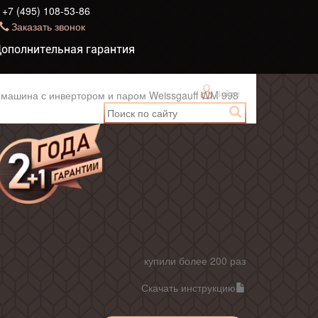
+7 (495) 108-53-86
Заказать звонок
ополнительная гарантия
Войти
 машина с инвертором и паром Weissgauff WM 998
купили более 200 раз
Скачать инструкцию