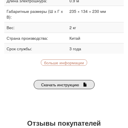
Длина электрошнура:
0.9 м
Габаритные размеры (Ш х Г х
235 × 134 × 230 мм
В):
Вес:
2 кг
Страна производства:
Китай
Срок службы:
3 года
больше информации
Скачать инструкцию
Отзывы покупателей