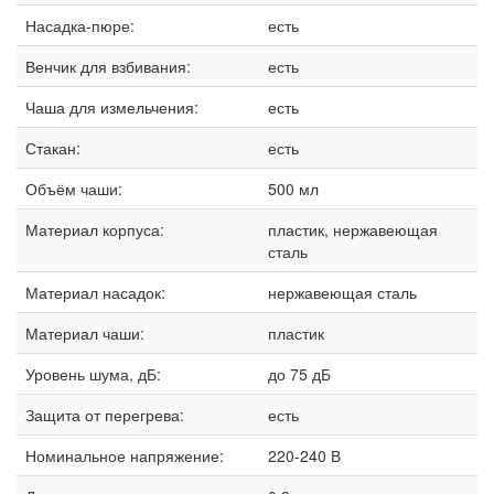
Насадка-пюре:
есть
Венчик для взбивания:
есть
Чаша для измельчения:
есть
Стакан:
есть
Объём чаши:
500 мл
Материал корпуса:
пластик, нержавеющая
сталь
Материал насадок:
нержавеющая сталь
Материал чаши:
пластик
Уровень шума, дБ:
до 75 дБ
Защита от перегрева:
есть
Номинальное напряжение:
220-240 В