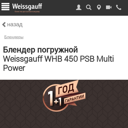
назад
Блендеры
Блендер погружной
Weissgauff WHB 450 PSB Multi
Power