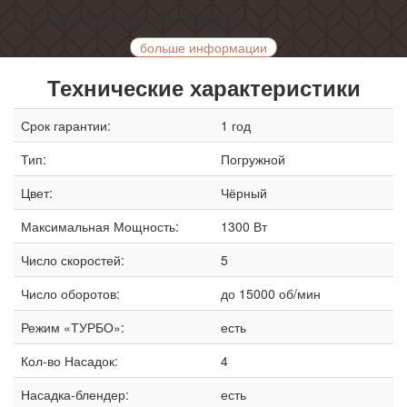
температуры блендера.
больше информации
Технические характеристики
Срок гарантии:
1 год
Тип:
Погружной
Цвет:
Чёрный
Максимальная Мощность:
1300 Вт
Число скоростей:
5
Число оборотов:
до 15000 об/мин
Режим «ТУРБО»:
есть
Кол-во Насадок:
4
Насадка-блендер:
есть