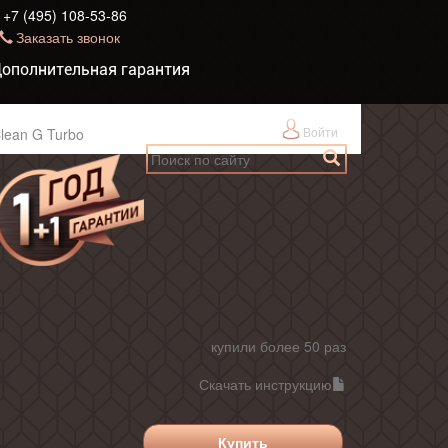
+7 (495) 108-53-86
Заказать звонок
ополнительная гарантия
Войти
lean G Turbo
купили более 50 раз
Скачать инструкцию
Купить