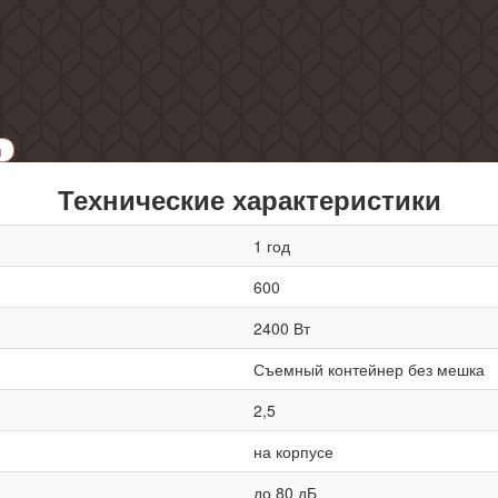
и
Технические характеристики
1 год
600
2400 Вт
Съемный контейнер без мешка
2,5
на корпусе
до 80 дБ