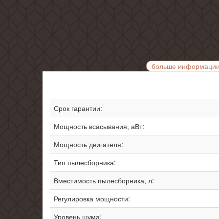
больше информаци
Срок гарантии:
Мощность всасывания, аВт:
Мощность двигателя:
Тип пылесборника:
Вместимость пылесборника, л:
Регулировка мощности:
Уровень шума: