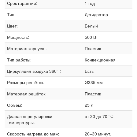
Срок гарантии:
1 год
Тип:
Дегидратор
Цвет:
Белый
Мощность:
500 Вт
Материал корпуса :
Пластик
Тип работы:
Конвекционная
Циркуляция воздуха 360° :
Есть
Размеры решёток:
Ø335 мм
Материал решёток:
Пластик
Объём:
25 л
Диапазон регулировки
от 30 до 70 °C
температуры:
Скорость нагрева до макс.
20–30 минут.