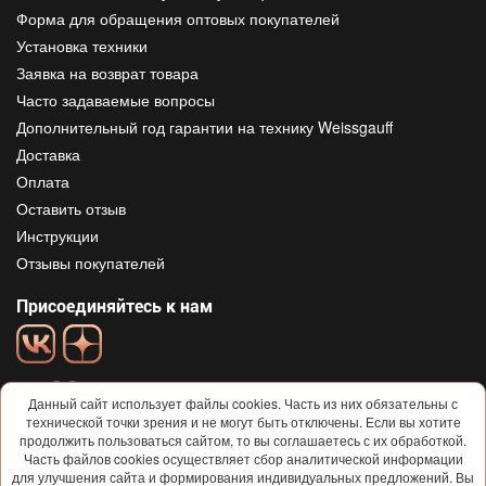
Форма для обращения оптовых покупателей
Установка техники
Заявка на возврат товара
Часто задаваемые вопросы
Дополнительный год гарантии на технику Weissgauff
Доставка
Оплата
Оставить отзыв
Инструкции
Отзывы покупателей
Присоединяйтесь к нам
Данный сайт использует файлы cookies. Часть из них обязательны с
технической точки зрения и не могут быть отключены. Если вы хотите
продолжить пользоваться сайтом, то вы соглашаетесь с их обработкой.
Часть файлов cookies осуществляет сбор аналитической информации
для улучшения сайта и формирования индивидуальных предложений. Вы
© 2013-2026
Weissgauff
Все права защищены