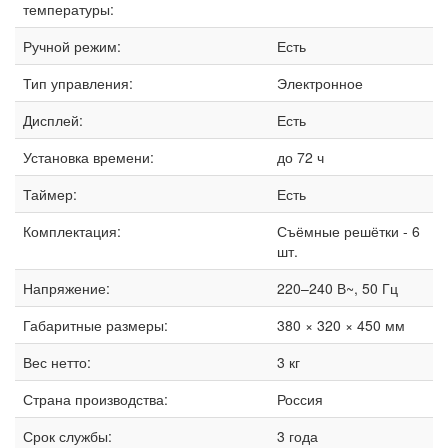
температуры:
Ручной режим:
Есть
Тип управления:
Электронное
Дисплей:
Есть
Установка времени:
до 72 ч
Таймер:
Есть
Комплектация:
Съёмные решётки - 6
шт.
Напряжение:
220–240 В~, 50 Гц
Габаритные размеры:
380 × 320 × 450 мм
Вес нетто:
3 кг
Страна производства:
Россия
Срок службы:
3 года