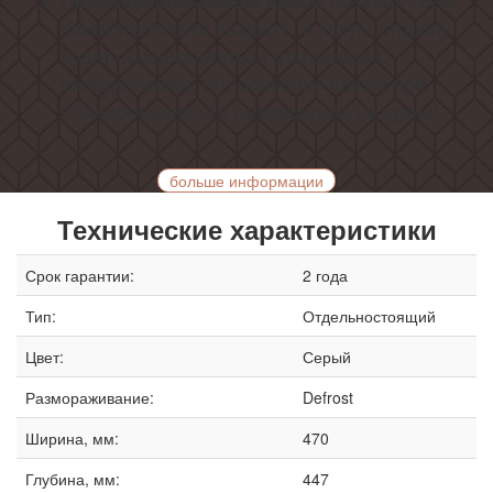
Перенавешиваемые двери
самостоятельно выбрать, в какую сторону
будет осуществляться открывание
холодильника, что особенно важно при
планировании его размещения на кухне!
больше информации
Технические характеристики
Срок гарантии:
2 года
Тип:
Отдельностоящий
Цвет:
Серый
Размораживание:
Defrost
Ширина, мм:
470
Глубина, мм:
447