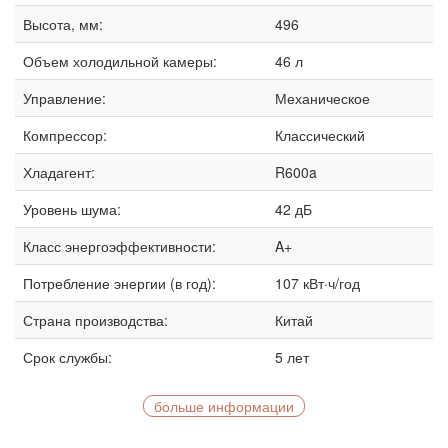
Высота, мм:
496
Объем холодильной камеры:
46 л
Управление:
Механическое
Компрессор:
Классический
Хладагент:
R600a
Уровень шума:
42 дБ
Класс энергоэффективности:
A+
Потребление энергии (в год):
107 кВт·ч/год
Страна производства:
Китай
Срок службы:
5 лет
больше информации