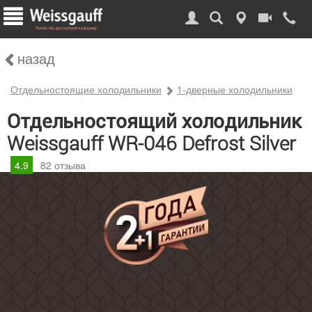
назад
Отдельностоящие холодильники
1-дверные холодильники
Отдельностоящий холодильник
Weissgauff WR-046 Defrost Silver
4.9
82
отзыва