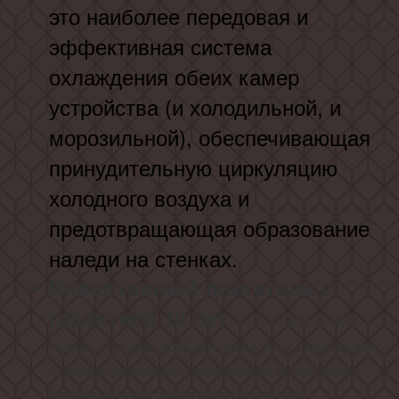
это наиболее передовая и
эффективная система
охлаждения обеих камер
устройства (и холодильной, и
морозильной), обеспечивающая
принудительную циркуляцию
холодного воздуха и
предотвращающая образование
наледи на стенках.
Инверторный двигатель с
гарантией 10 лет
- это совершенно
новая ступень эффективности в сравнении
с традиционными линейными моделями!
Уменьшенное энергопотребление,