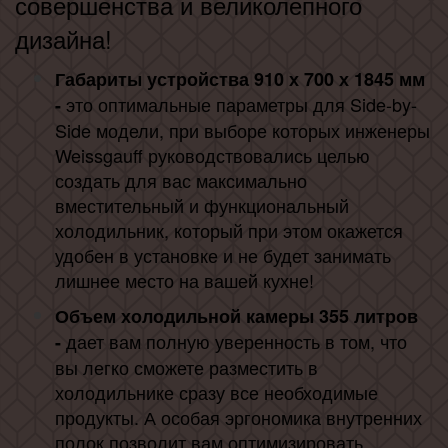
совершенства и великолепного
дизайна!
Габариты устройства 910 х 700 х 1845 мм
это оптимальные параметры для Side-by-
-
Side модели, при выборе которых инженеры
Weissgauff руководствовались целью
создать для вас максимально
вместительный и функциональный
холодильник, который при этом окажется
удобен в установке и не будет занимать
лишнее место на вашей кухне!
Объем холодильной камеры 355 литров
дает вам полную уверенность в том, что
-
вы легко сможете разместить в
холодильнике сразу все необходимые
продукты. А особая эргономика внутренних
полок позволит вам оптимизировать