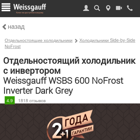
назад
Отдельностоящие холодильники
Холодильники Side-by-Side
NoFrost
Отдельностоящий холодильник
с инвертором
Weissgauff WSBS 600 NoFrost
Inverter Dark Grey
4.9
1818
отзывов