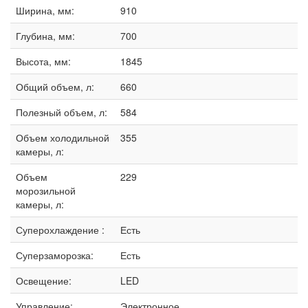
Ширина, мм:
910
Глубина, мм:
700
Высота, мм:
1845
Общий объем, л:
660
Полезный объем, л:
584
Объем холодильной
355
камеры, л:
Объем
229
морозильной
камеры, л:
Суперохлаждение :
Есть
Суперзаморозка:
Есть
Освещение:
LED
Управление:
Электронное