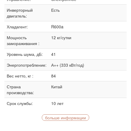
Инверторный
Есть
двигатель:
Хладагент:
R600a
Мощность
12 кг/сутки
замораживания :
Уровень шума, дБ:
41
Энергопотребление:
А++ (333 кВт/год)
Вес нетто, кг :
84
Страна
Китай
производства:
Срок службы:
10 лет
больше информации