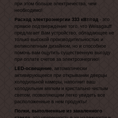
при этом больше электричества, чем
необходимо!
- это
Расход электроэнергии 333 кВт/год
прямое подтверждение того, что Weissgauff
предлагает Вам устройство, обладающее не
только высокой производительностью и
великолепным дизайном, но и способное
помочь вам ощутить существенную выгоду
при оплате счетов за электроэнергию!
, автоматически
LED-освещение
активирующееся при открывании дверцы
холодильной камеры, наполнит ваш
холодильник мягким и кристально чистым
светом, позволяющим легко увидеть все
расположенные в нем продукты!
Полки, выполненные из закаленного
, это уверенность в их надежности и
стекла