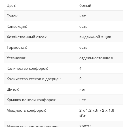
Цвет:
белый
Гриль:
нет
Конвекция:
есть
Хозяйственный отсек:
выдвижной ящик
Термостат:
есть
Установка:
отдельностоящая
Количество конфорок:
4
Количество стекол в дверце :
2
Щиток:
нет
Крышка панели конфорок:
нет
Мощность конфорок:
2 х 1,2 кВт \ 2 х 1,8
кВт
Максимальная температура
250°C