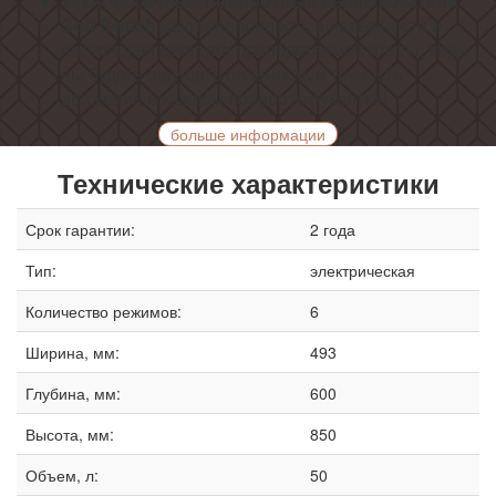
Технологичные поворотные переключатели
Soft Switch
дают уверенность в надёжности и
настоящем качестве приобретаемой плиты, ведь
вы будете ощущать плавность и точность
движений в каждом повороте рукоятки!
больше информации
Технические характеристики
Срок гарантии:
2 года
Тип:
электрическая
Количество режимов:
6
Ширина, мм:
493
Глубина, мм:
600
Высота, мм:
850
Объем, л:
50