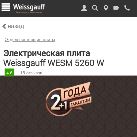
назад
Отдельностоящие плиты
Электрическая плита
Weissgauff WESM 5260 W
4.6
115
отзывов