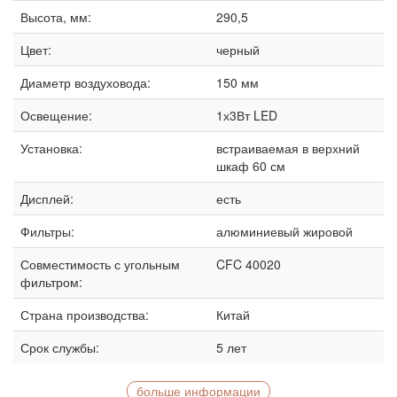
Высота, мм:
290,5
Цвет:
черный
Диаметр воздуховода:
150 мм
Освещение:
1х3Вт LED
Установка:
встраиваемая в верхний
шкаф 60 см
Дисплей:
есть
Фильтры:
алюминиевый жировой
Совместимость с угольным
CFC 40020
фильтром:
Страна производства:
Китай
Срок службы:
5 лет
больше информации