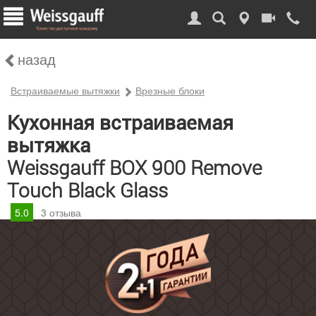
назад
Встраиваемые вытяжки
Врезные блоки
Кухонная встраиваемая
вытяжка
Weissgauff BOX 900 Remove
Touch Black Glass
5.0
3
отзыва