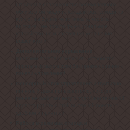
штрихом в совершенстве великолепного
облика этой модели. Каждый раз, заходя на
кухню, вы будете чувствовать, что эта
вытяжка - не просто функциональное
устройство, но и настоящее украшение
вашей кухни!
Дополнительное управление
позволит включить устройство
жестами
простым взмахом руки без прикосновения к
панели управления!
интуитивно
Сенсорный блок управления
понятный даже пользователю, никогда
ранее не работавшему с подобной техникой,
сделает работу с этой вытяжкой поистине
удобной и приятной!
Работа в режимах отвода и