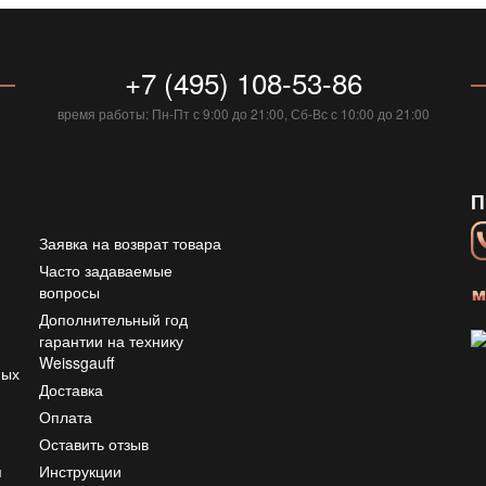
+7 (495) 108-53-86
время работы: Пн-Пт с 9:00 до 21:00, Сб-Вс с 10:00 до 21:00
П
Заявка на возврат товара
Часто задаваемые
вопросы
Дополнительный год
гарантии на технику
Weissgauff
ных
Доставка
Оплата
ю
Оставить отзыв
я
Инструкции