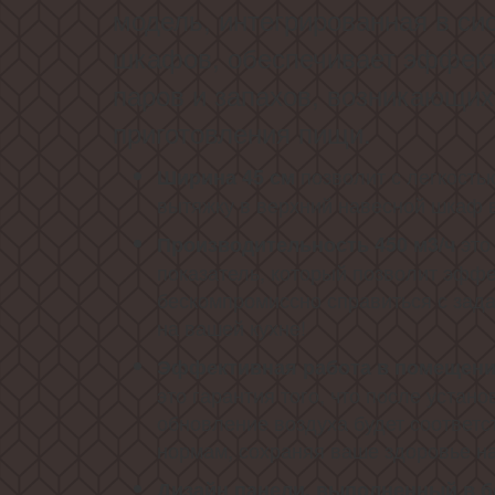
модель, интегрированная в си
шкафов, обеспечивает эффек
паров и запахов, возникающих
приготовления пищи.
позволит с легкость
Ширина 45 см
вытяжку в верхний навесной шкаф 
это
Производительность 450 м3/ч
показатель, который позволит эффе
бескомпромиссно справиться с зада
на вашей кухне!
Эффективная работа в помещени
это гарантия того, что после устано
обновление воздуха будет соответ
нормам, сохраняя ваше здоровье на
Дизайн панели, выполненный в б