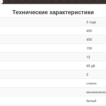
и
Технические характеристики
2 года
450
450
150
12
65 дБ
2
стекло
механическ
белый