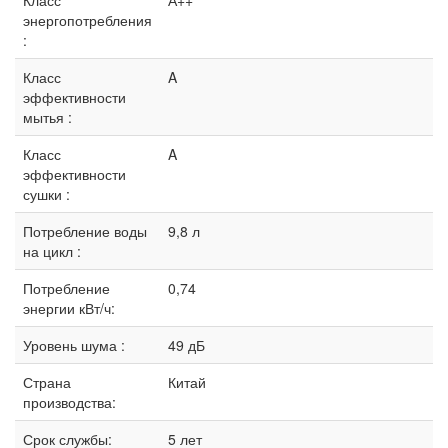
Класс
А++
энергопотребления
:
Класс
A
эффективности
мытья :
Класс
A
эффективности
сушки :
Потребление воды
9,8 л
на цикл :
Потребление
0,74
энергии кВт/ч:
Уровень шума :
49 дБ
Страна
Китай
производства:
Срок службы:
5 лет