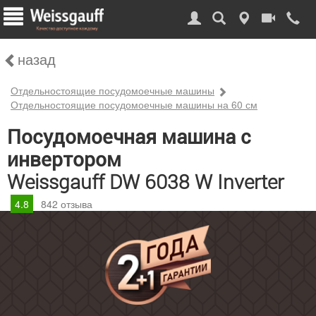
назад
Отдельностоящие посудомоечные машины
Отдельностоящие посудомоечные машины на 60 см
Посудомоечная машина с
инвертором
Weissgauff DW 6038 W Inverter
4.8
842
отзыва