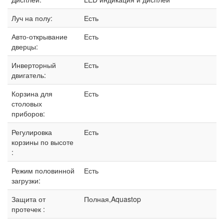
Луч на полу:
Есть
Авто-открывание
Есть
дверцы:
Инверторный
Есть
двигатель:
Корзина для
Есть
столовых
приборов:
Регулировка
Есть
корзины по высоте
:
Режим половинной
Есть
загрузки:
Защита от
Полная,Aquastop
протечек :