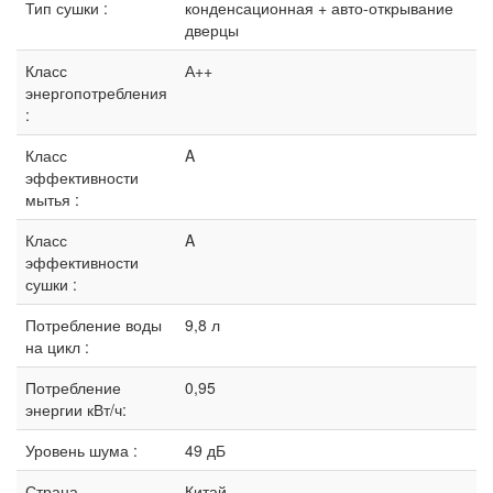
Тип сушки :
конденсационная + авто-открывание
дверцы
Класс
А++
энергопотребления
:
Класс
A
эффективности
мытья :
Класс
A
эффективности
сушки :
Потребление воды
9,8 л
на цикл :
Потребление
0,95
энергии кВт/ч:
Уровень шума :
49 дБ
Страна
Китай