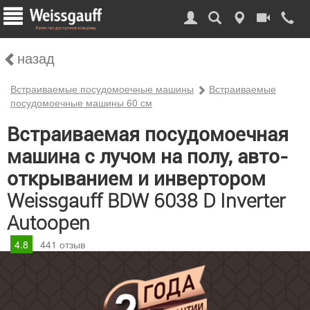
назад
Встраиваемые посудомоечные машины
Встраиваемые
посудомоечные машины 60 см
Встраиваемая посудомоечная
машина с лучом на полу, авто-
открыванием и инвертором
Weissgauff BDW 6038 D Inverter
Autoopen
4.8
441
отзыв