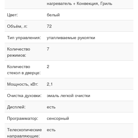
нагреватель + Конвекция, Гриль
Цвет:
белый
Объём, л:
72
Тип управления:
утапливаемые рукоятки
Количество
7
режимов:
Количество
2
стекол в дверце:
Мощность, кВт:
2,1
Очистка духовки:
эмаль легкой очистки
Дисплей:
есть
Программатор:
сенсорный
Телескопические
есть
направляющие: