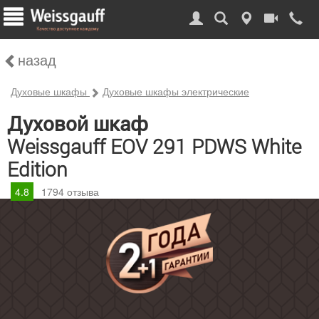
назад
Духовые шкафы
Духовые шкафы электрические
Духовой шкаф
Weissgauff EOV 291 PDWS White
Edition
4.8
1794
отзыва