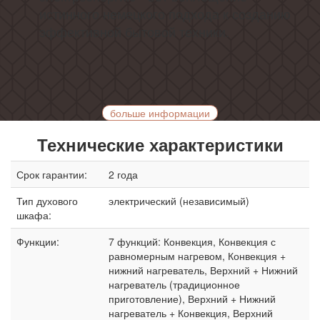
истинного немецкого подхода к созданию
эффективной бытовой техники.
больше информации
Технические характеристики
Срок гарантии:
2 года
Тип духового
электрический (независимый)
шкафа:
Функции:
7 функций: Конвекция, Конвекция с
равномерным нагревом, Конвекция +
нижний нагреватель, Верхний + Нижний
нагреватель (традиционное
приготовление), Верхний + Нижний
нагреватель + Конвекция, Верхний