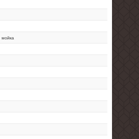
я мойка