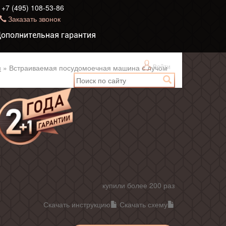
+7 (495) 108-53-86
Заказать звонок
ополнительная гарантия
Войти
м
»
Встраиваемая посудомоечная машина с лучом
купили более 200 раз
Скачать инструкцию
Скачать схему