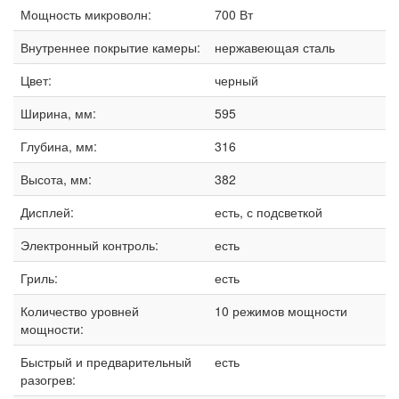
Мощность микроволн:
700 Вт
Внутреннее покрытие камеры:
нержавеющая сталь
Цвет:
черный
Ширина, мм:
595
Глубина, мм:
316
Высота, мм:
382
Дисплей:
есть, с подсветкой
Электронный контроль:
есть
Гриль:
есть
Количество уровней
10 режимов мощности
мощности:
Быстрый и предварительный
есть
разогрев: