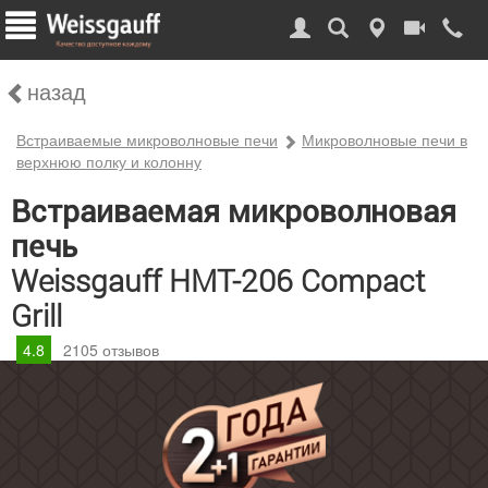
назад
Встраиваемые микроволновые печи
Микроволновые печи в
верхнюю полку и колонну
Встраиваемая микроволновая
печь
Weissgauff HMT-206 Compact
Grill
4.8
2105
отзывов