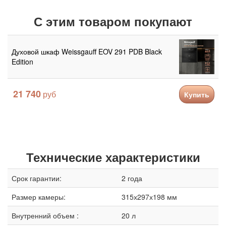
С этим товаром покупают
Духовой шкаф Weissgauff EOV 291 PDB Black
Edition
21 740
Купить
Технические характеристики
Срок гарантии:
2 года
Размер камеры:
315х297х198 мм
Внутренний объем :
20 л