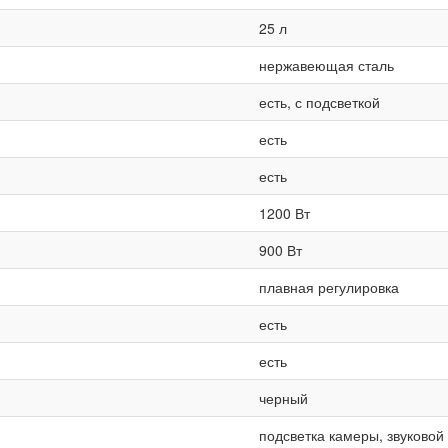
25 л
нержавеющая сталь
есть, с подсветкой
есть
есть
1200 Вт
900 Вт
плавная регулировка
есть
есть
черный
подсветка камеры, звуковой