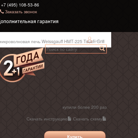
+7 (495) 108-53-86
Заказать звонок
ополнительная гарантия
Войти
икроволновая печь Weissgauff HMT-225 Touch Grill
купили более 200 раз
Скачать инструкцию
Скачать схему
Купить