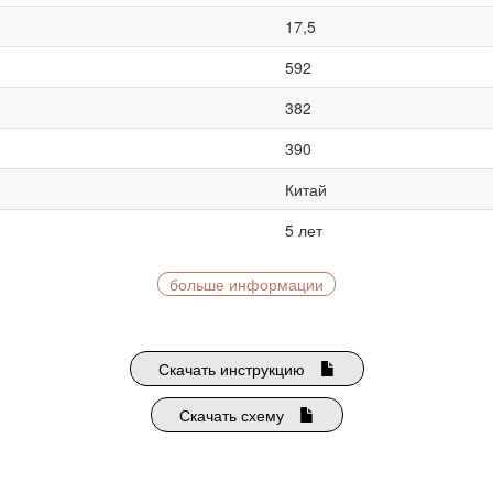
17,5
592
382
390
Китай
5 лет
больше информации
Скачать инструкцию
Скачать схему