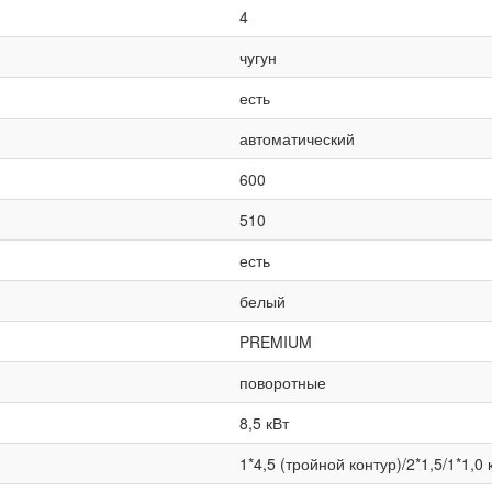
4
чугун
есть
автоматический
600
510
есть
белый
PREMIUM
поворотные
8,5 кВт
1*4,5 (тройной контур)/2*1,5/1*1,0 