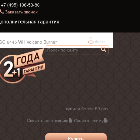
+7 (495) 108-53-86
Заказать звонок
ополнительная гарантия
Войти
GG 6445 WH Volcano Burner
купили более 50 раз
Скачать инструкцию
Скачать схему
Купить