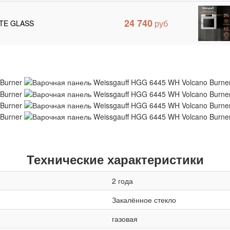
24 740
ITE GLASS
Технические характеристики
2 года
Закалённое стекло
газовая