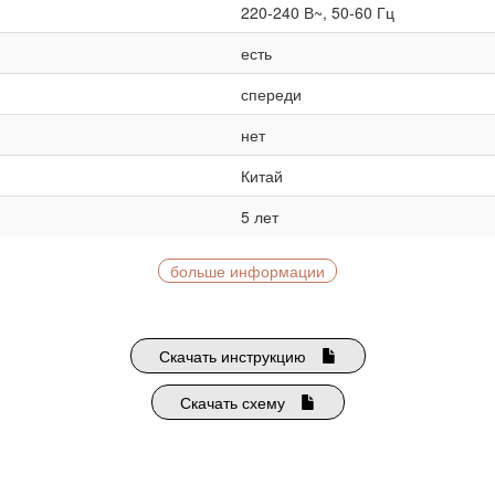
220-240 В~, 50-60 Гц
есть
спереди
нет
Китай
5 лет
больше информации
Скачать инструкцию
Скачать схему