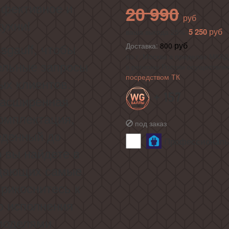
20 990
ффективное и
ухни!
5 250
ваша выгода 25%
sgauff, чтобы
Доставка:
800
по г. Москва в пределах МКАД 
ельные запросы
в регионы России осуществля
посредством ТК
ых клиентов.
+ 157
расширенная
омплектация,
под заказ
еденный до
Профессиональн
о вы найдете в
ощающих самые
рикоснитесь к
ю исполнения
 моделями