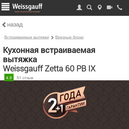
назад
Встраиваемые вытяжки
Врезные блоки
Кухонная встраиваемая
вытяжка
Weissgauff Zetta 60 PB IX
4.9
51
отзыв