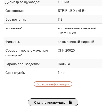
Диаметр воздуховода:
120 мм
Освещение:
STRIP LED 1x5 Вт
Вес нетто, кг:
7,2
Установка:
встраиваемая в верхний
шкаф 60 см
Фильтры:
алюминиевый жировой
Совместимость с угольным
CFP 20020
фильтром:
Страна производства:
Польша
Срок службы:
5 лет
больше информации
Скачать инструкцию