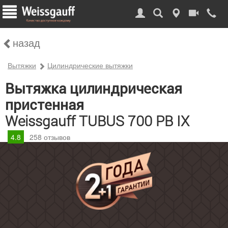
назад
Вытяжки
Цилиндрические вытяжки
Вытяжка цилиндрическая
пристенная
Weissgauff TUBUS 700 PB IX
4.8
258
отзывов