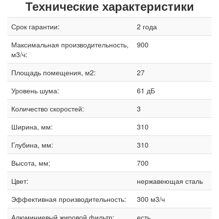
Технические характеристики
Срок гарантии:
2 года
Максимальная производительность,
900
м3/ч:
Площадь помещения, м2:
27
Уровень шума:
61 дБ
Количество скоростей:
3
Ширина, мм:
310
Глубина, мм:
310
Высота, мм:
700
Цвет:
нержавеющая сталь
Эффективная производительность:
300 м3/ч
Алюминиевый жировой фильтр:
есть