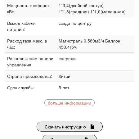
Мощность конфорок,
1*3,4(двойной контур)
кВт:
1*1,8(средняя) 1*1,0(маленькая)
Выход кабеля
сзади по центру
питания:
Расход газа макс. в
Магистраль 0,589м3/ч Баллон
час:
450,4гр/ч
Расположение панели
спереди
управления:
Страна производства:
Китай
Срок службы:
5 лет
больше информации
Скачать инструкцию