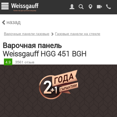
назад
Варочные панели газовые
Газовые панели на стекле
Варочная панель
Weissgauff HGG 451 BGH
4.9
3561
отзыв