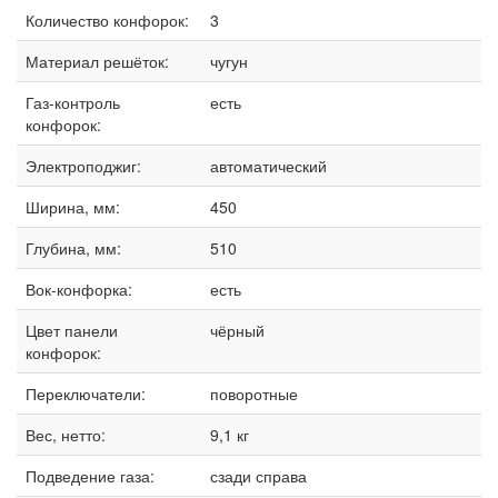
Количество конфорок:
3
Материал решёток:
чугун
Газ-контроль
есть
конфорок:
Электроподжиг:
автоматический
Ширина, мм:
450
Глубина, мм:
510
Вок-конфорка:
есть
Цвет панели
чёрный
конфорок:
Переключатели:
поворотные
Вес, нетто:
9,1 кг
Подведение газа:
сзади справа