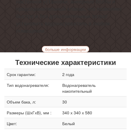
настенной установки, анкерные болты и
предохранительный клапан, что позволяет
быстро и без дополнительных затрат
установить водонагреватель в любом
помещении.
больше информации
Технические характеристики
Срок гарантии:
2 года
Тип водонагревателя:
Водонагреватель
накопительный
Объем бака, л:
30
Размеры (ШхГхВ), мм :
340 х 340 х 580
Цвет:
Белый