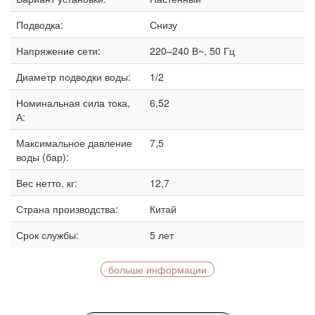
Подводка:
Снизу
Напряжение сети:
220–240 В~, 50 Гц
Диаметр подводки воды:
1/2
Номинальная сила тока,
6,52
А:
Максимальное давление
7,5
воды (бар):
Вес нетто, кг:
12,7
Страна производства:
Китай
Срок службы:
5 лет
больше информации