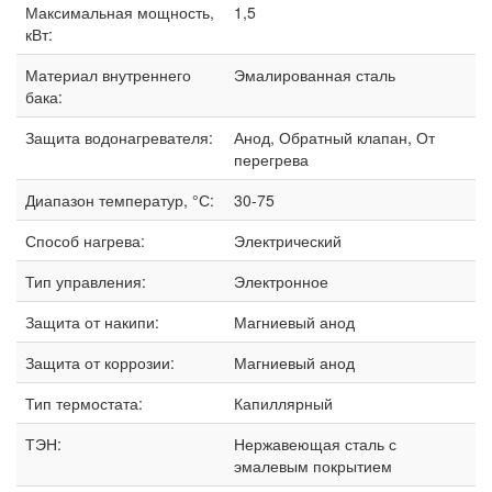
Максимальная мощность,
1,5
кВт:
Материал внутреннего
Эмалированная сталь
бака:
Защита водонагревателя:
Анод, Обратный клапан, От
перегрева
Диапазон температур, °С:
30-75
Способ нагрева:
Электрический
Тип управления:
Электронное
Защита от накипи:
Магниевый анод
Защита от коррозии:
Магниевый анод
Тип термостата:
Капиллярный
ТЭН:
Нержавеющая сталь с
эмалевым покрытием