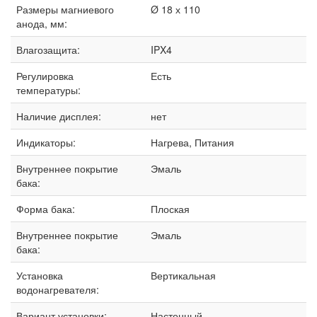
Размеры магниевого
Ø 18 х 110
анода, мм:
Влагозащита:
IPX4
Регулировка
Есть
температуры:
Наличие дисплея:
нет
Индикаторы:
Нагрева, Питания
Внутреннее покрытие
Эмаль
бака:
Форма бака:
Плоская
Внутреннее покрытие
Эмаль
бака:
Установка
Вертикальная
водонагревателя:
Вариант установки:
Настенный