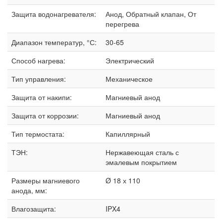
Защита водонагревателя:
Анод, Обратный клапан, От
перегрева
Диапазон температур, °С:
30-65
Способ нагрева:
Электрический
Тип управления:
Механическое
Защита от накипи:
Магниевый анод
Защита от коррозии:
Магниевый анод
Тип термостата:
Капиллярный
ТЭН:
Нержавеющая сталь с
эмалевым покрытием
Размеры магниевого
Ø 18 х 110
анода, мм:
Влагозащита:
IPX4