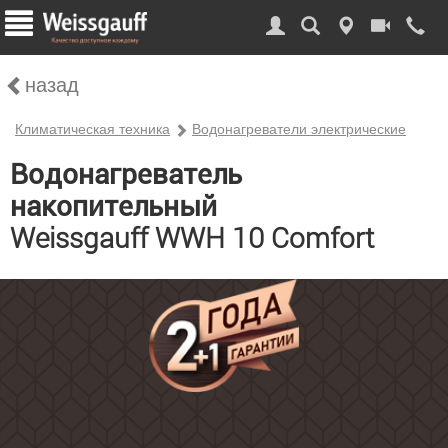
назад
Климатическая техника
Водонагреватели электрические
Водонагреватель
накопительный
Weissgauff WWH 10 Comfort