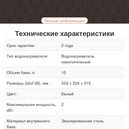
помещении.
больше информации
Технические характеристики
Срок гарантии:
2 года
Тип водонагревателя:
Водонагреватель
накопительный
Объем бака, л:
10
Размеры (ШхГхВ), мм :
324 х 324 х 315
Цвет:
Белый
Максимальная мощность,
2
кВт:
Материал внутреннего
Эмалированная сталь
бака: