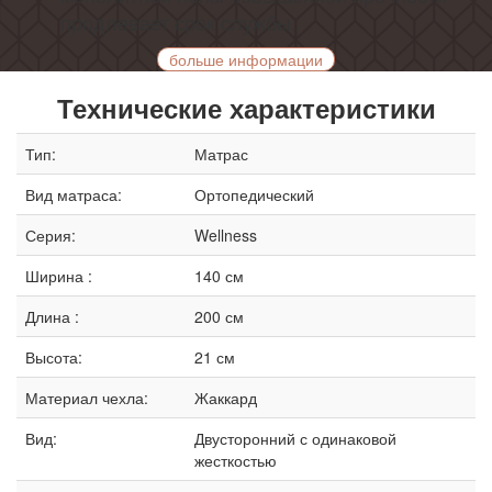
продлевает срок службы.
больше информации
Технические характеристики
Тип:
Матрас
Вид матраса:
Ортопедический
Серия:
Wellness
Ширина :
140 см
Длина :
200 см
Высота:
21 см
Материал чехла:
Жаккард
Вид:
Двусторонний с одинаковой
жесткостью