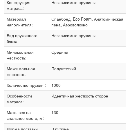
Конструкция
Независимые пружины
матраса:
Материал
Спанбонд, Eco Foam, Анатомическая
наполнителя:
пена, Аэроволокно
Вид пружинного
Независимые пружины
блока:
Минимальная
Средний
жесткость:
Максимальная
Полужесткий
жесткость:
Количество пружин :
1000
Особенности
Идентичная жесткость сторон
матраса:
Макс. вес на
130
спальное место, кг:
Форма поставки
В рулоне