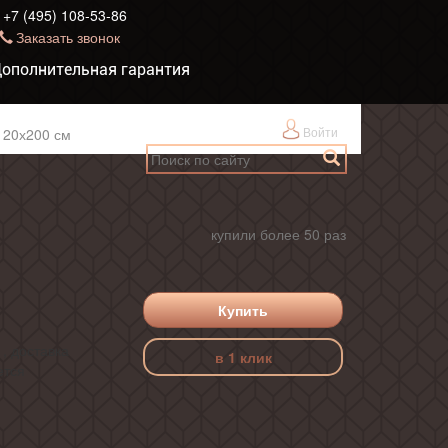
+7 (495) 108-53-86
Заказать звонок
ополнительная гарантия
Войти
120х200 см
купили более 50 раз
Купить
, доставка
в 1 клик
ется