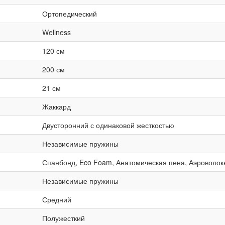
Ортопедический
Wellness
120 см
200 см
21 см
Жаккард
Двусторонний с одинаковой жесткостью
Независимые пружины
Спанбонд, Eco Foam, Анатомическая пена, Аэроволок
Независимые пружины
Средний
Полужесткий