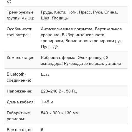
кг:
Тренируемые
Грудь, Кисти, Ноги, Пресс, Руки, Спина,
группы мышц:
Шея, Ягодицы
Особенности
Антискользящее покрытие, Вертикальное
тренажера:
хранение, Выбор интенсивности
тренировки, Возможность тренировки рук,
Пульт ДУ
Комплектация:
Виброплатформа; Электрошнур; 2
эспандера; Руководство по эксплуатации
Bluetooth-
Есть
соединение:
Напряжение:
220–240 В~, 50 Гц
Длина кабеля:
1,45 м
Габаритные
540 × 320 × 130 мм
размеры:
Вес нетто, кг:
6