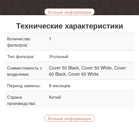
помещении без лишних денежных затрат.
больше информации
Технические характеристики
Количество
1
фильтров:
Тип фильтра:
Угольный
Совместимость с
Cover 50 Black, Cover 50 White, Cover
моделями:
60 Black, Cover 60 White
Период замены:
6 месяцев
Страна
Китай
производства:
больше информации