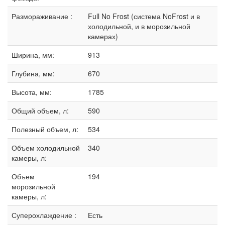
Размораживание :
Full No Frost (система NoFrost и в
холодильной, и в морозильной
камерах)
Ширина, мм:
913
Глубина, мм:
670
Высота, мм:
1785
Общий объем, л:
590
Полезный объем, л:
534
Объем холодильной
340
камеры, л:
Объем
194
морозильной
камеры, л:
Суперохлаждение :
Есть