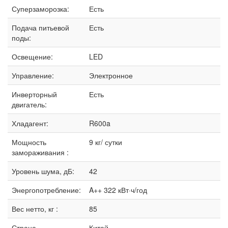
Суперзаморозка:
Есть
Подача питьевой
Есть
поды:
Освещение:
LED
Управление:
Электронное
Инверторный
Есть
двигатель:
Хладагент:
R600a
Мощность
9 кг/ сутки
замораживания :
Уровень шума, дБ:
42
Энергопотребление:
A++ 322 кВт·ч/год
Вес нетто, кг :
85
Страна
Китай