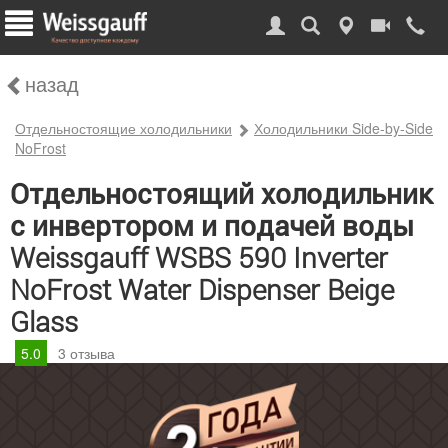
назад
Отдельностоящие холодильники
Холодильники Side-by-Side
NoFrost
Отдельностоящий холодильник
с инвертором и подачей воды
Weissgauff WSBS 590 Inverter
NoFrost Water Dispenser Beige
Glass
5.0
3
отзыва