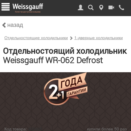
назад
Отдельностоящие холодильники
1-дверные холодильники
Отдельностоящий холодильник
Weissgauff WR-062 Defrost
Код товара:
439465
купили более 50 раз