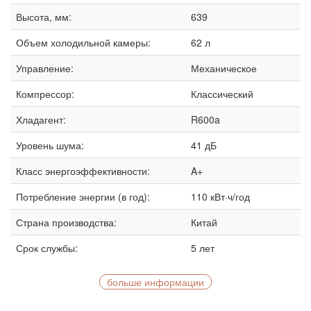
Высота, мм:
639
Объем холодильной камеры:
62 л
Управление:
Механическое
Компрессор:
Классический
Хладагент:
R600a
Уровень шума:
41 дБ
Класс энергоэффективности:
A+
Потребление энергии (в год):
110 кВт·ч/год
Страна производства:
Китай
Срок службы:
5 лет
больше информации