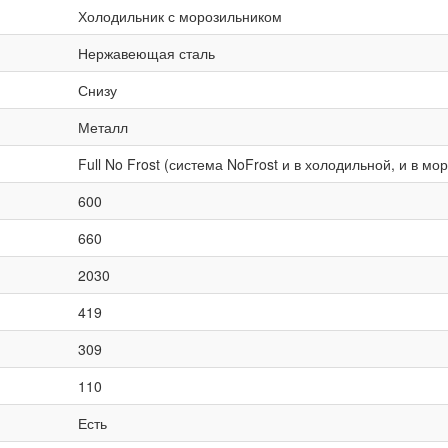
Холодильник с морозильником
Нержавеющая сталь
Снизу
Металл
Full No Frost (система NoFrost и в холодильной, и в м
600
660
2030
419
309
110
Есть