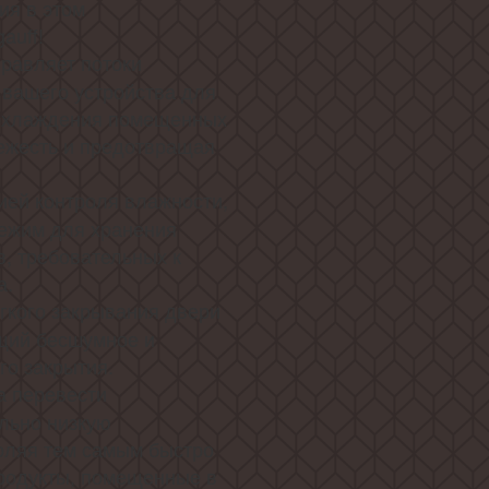
ия в этом
auff!
правляет потоки
 вашего устройства для
 охлаждения помещенных
вежесть и предотвращая
ей контроля влажности,
ежим для хранения
в, требовательных к
а.
кого закрывания двери
щий бесшумное и
го закрытия.
а перевести
льно низкую
воляя тем самым быстро
родукты, помещенные в