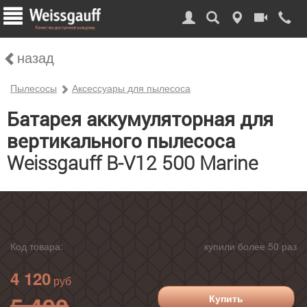
назад
Пылесосы
Аксессуары для пылесоса
Батарея аккумуляторная для
вертикального пылесоса
Weissgauff B-V12 500 Marine
Код товара:
438359
купили более 50 раз
4 120
5 490
Купить