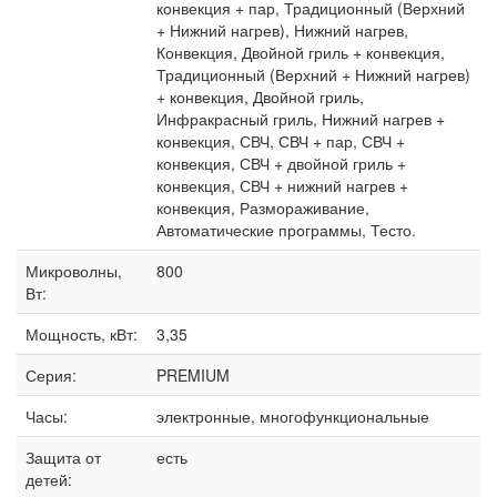
конвекция + пар, Традиционный (Верхний
+ Нижний нагрев), Нижний нагрев,
Конвекция, Двойной гриль + конвекция,
Традиционный (Верхний + Нижний нагрев)
+ конвекция, Двойной гриль,
Инфракрасный гриль, Нижний нагрев +
конвекция, СВЧ, СВЧ + пар, СВЧ +
конвекция, СВЧ + двойной гриль +
конвекция, СВЧ + нижний нагрев +
конвекция, Размораживание,
Автоматические программы, Тесто.
Микроволны,
800
Вт:
Мощность, кВт:
3,35
Серия:
PREMIUM
Часы:
электронные, многофункциональные
Защита от
есть
детей: