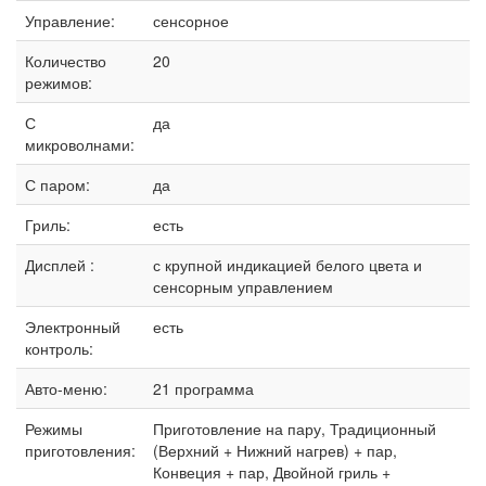
Управление:
сенсорное
Количество
20
режимов:
С
да
микроволнами:
С паром:
да
Гриль:
есть
Дисплей :
с крупной индикацией белого цвета и
сенсорным управлением
Электронный
есть
контроль:
Авто-меню:
21 программа
Режимы
Приготовление на пару, Традиционный
приготовления:
(Верхний + Нижний нагрев) + пар,
Конвеция + пар, Двойной гриль +