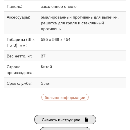
Панель:
закаленное стекло
Аксессуары:
эмалированный противень для выпечки,
решетка для гриля и стеклянный
противень
Габариты (Ш х
595 х 568 х 454
Г х В), мм:
Вес нетто, кг:
37
Страна
Китай
производства:
Срок службы:
5 лет
больше информации
Скачать инструкцию