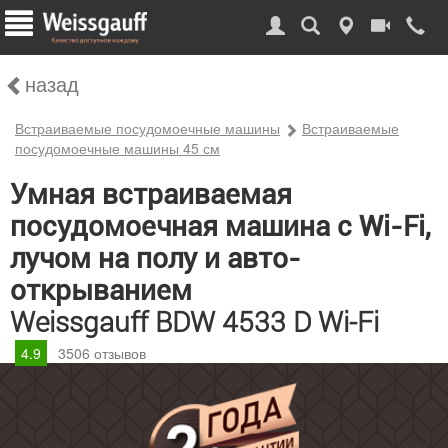
назад
Встраиваемые посудомоечные машины
Встраиваемые
посудомоечные машины 45 см
Умная встраиваемая
посудомоечная машина с Wi-Fi,
лучом на полу и авто-
открыванием
Weissgauff BDW 4533 D Wi-Fi
4.9
3506
отзывов