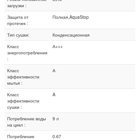
загрузки :
Защита от
Полная,AquaStop
протечек :
Тип сушки:
Конденсационная
Класс
А+++
энергопотребления
:
Класс
А
эффективности
мытья :
Класс
A
эффективности
сушки :
Потребление воды
9 л
на цикл :
Потребление
0.67