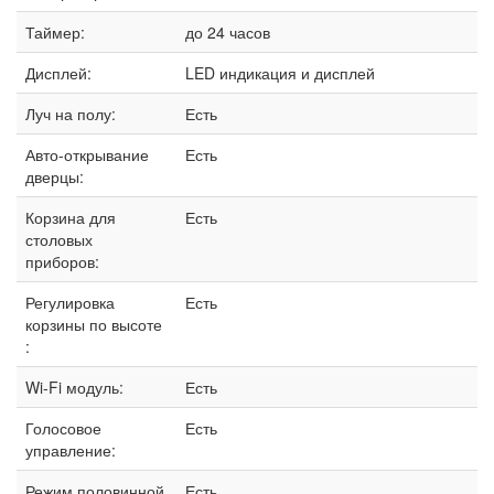
Таймер:
до 24 часов
Дисплей:
LED индикация и дисплей
Луч на полу:
Есть
Авто-открывание
Есть
дверцы:
Корзина для
Есть
столовых
приборов:
Регулировка
Есть
корзины по высоте
:
Wi-Fi модуль:
Есть
Голосовое
Есть
управление:
Режим половинной
Есть