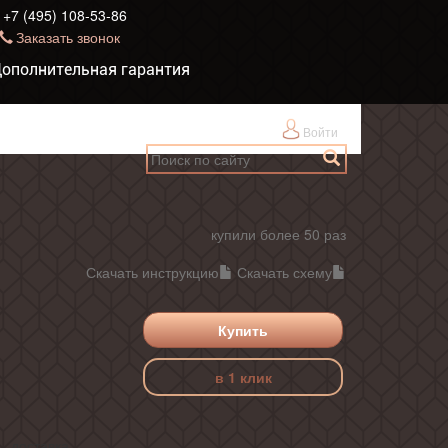
+7 (495) 108-53-86
Заказать звонок
ополнительная гарантия
Войти
купили более 50 раз
Скачать инструкцию
Скачать схему
Купить
в 1 клик
, доставка