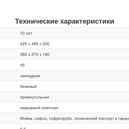
Технические характеристики
10 лет
425 х 485 х 200
380 х 370 х 180
45
накладная
бежевый
прямоугольная
кварцевый композит
Мойка, сифон, гофротруба, технический паспорт и гара
6,6