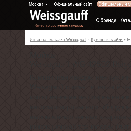
Москва
Официальный сайт
Официальный м
О бренде
Ката
Интернет-магазин Weissgauff
»
Кухонные мойки
»
М
Мойка
Weissgauff WG 42502 Beig
Компактная квадратная кухон
Weissgauff с вместительной ч
изготовленная на современно
автоматизированном оборудов
высококачественных кварцевы
инжекционной технологии (лит