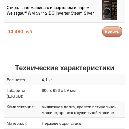
Стиральная машина с инвертором и паром
Weissgauff WM 59412 DC Inverter Steam Silver
34 490
Купить
Технические характеристики
Вес нетто:
4,1 кг
Габариты
600 х 636 х 59 мм
(ШхГхВ):
Комплектация:
выдвижная полка, крепеж к стиральной
машине, крепеж к сушильной машине
Материал:
Нержавеющая сталь