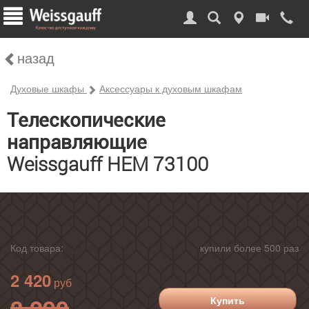
назад
Духовые шкафы
Аксессуары к духовым шкафам
Телескопические
направляющие
Weissgauff HEM 73100
Код товара:
426687
купили более 500 раз
2 420
3 290
Купить