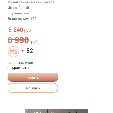
Управление:
механическое
Цвет:
белый
Глубина, мм:
305
Высота, мм:
175
5 240
6 990
+ 52
есть в наличии
сравнить
Купить
в 1 клик