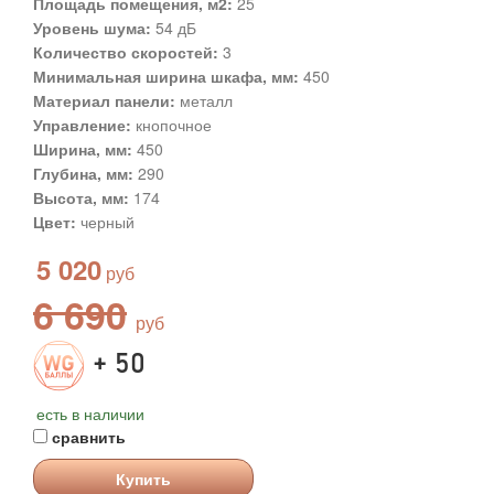
Площадь помещения, м2:
25
Уровень шума:
54 дБ
Количество скоростей:
3
Минимальная ширина шкафа, мм:
450
Материал панели:
металл
Управление:
кнопочное
Ширина, мм:
450
Глубина, мм:
290
Высота, мм:
174
Цвет:
черный
5 020
6 690
+ 50
есть в наличии
сравнить
Купить