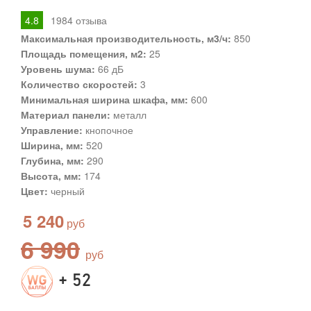
4.8
1984
отзыва
Максимальная производительность, м3/ч:
850
Площадь помещения, м2:
25
Уровень шума:
66 дБ
Количество скоростей:
3
Минимальная ширина шкафа, мм:
600
Материал панели:
металл
Управление:
кнопочное
Ширина, мм:
520
Глубина, мм:
290
Высота, мм:
174
Цвет:
черный
5 240
6 990
+ 52