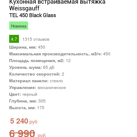
Кухонная встраиваемая вытяжка
Weissgauff
TEL 450 Black Glass
Новинка
4.7
1315
отзывов
Ширина, мм:
450
Максимальная производительность, м3/ч:
450
Площадь помещения, м2:
12
Уровень шума:
65 дБ
Количество скоростей:
2
Материал панели:
стекло
Управление:
механическое
Цвет:
черный
Глубина, мм:
305
Высота, мм:
175
5 240
6 990