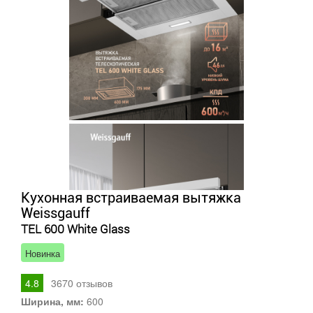
Кухонная встраиваемая вытяжка
Weissgauff
TEL 600 White Glass
Новинка
4.8
3670
отзывов
Ширина, мм:
600