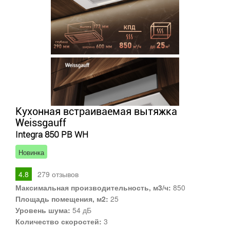
Кухонная встраиваемая вытяжка
Weissgauff
Integra 850 PB WH
Новинка
4.8
279
отзывов
Максимальная производительность, м3/ч:
850
Площадь помещения, м2:
25
Уровень шума:
54 дБ
Количество скоростей:
3