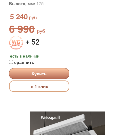
Высота, мм:
175
5 240
6 990
+ 52
есть в наличии
сравнить
Купить
в 1 клик