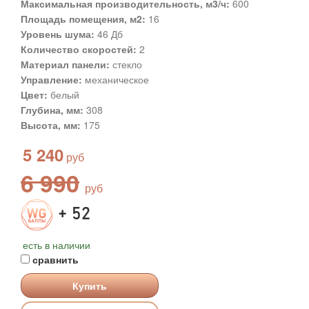
Максимальная производительность, м3/ч:
600
Площадь помещения, м2:
16
Уровень шума:
46 Дб
Количество скоростей:
2
Материал панели:
стекло
Управление:
механическое
Цвет:
белый
Глубина, мм:
308
Высота, мм:
175
5 240
6 990
+ 52
есть в наличии
сравнить
Купить