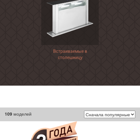
Встраиваемые в
столешницу
109
моделей