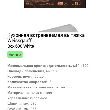
Кухонная встраиваемая вытяжка
Weissgauff
Box 600 White
Новинка
Максимальная производительность, м3/ч:
600
Площадь помещения, м2:
18
Уровень шума:
65 дБ
Количество скоростей:
3
Минимальная ширина шкафа, мм:
600
Материал панели:
металл
Управление:
кнопочное
Ширина, мм:
595
Глубина, мм:
285