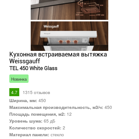
Кухонная встраиваемая вытяжка
Weissgauff
TEL 450 White Glass
Новинка
4.7
1315
отзывов
Ширина, мм:
450
Максимальная производительность, м3/ч:
450
Площадь помещения, м2:
12
Уровень шума:
65 дБ
Количество скоростей:
2
Материал панели:
стекло