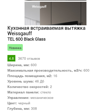
Кухонная встраиваемая вытяжка
Weissgauff
TEL 600 Black Glass
Новинка
4.8
3670
отзывов
Ширина, мм:
600
Максимальная производительность, м3/ч:
600
Площадь помещения, м2:
16
Уровень шума:
46 Дб
Количество скоростей:
2
Материал панели:
стекло
Управление:
механическое
Цвет:
черный
Глубина, мм:
308