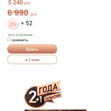
5 240
6 990
+ 52
есть в наличии
сравнить
Купить
в 1 клик