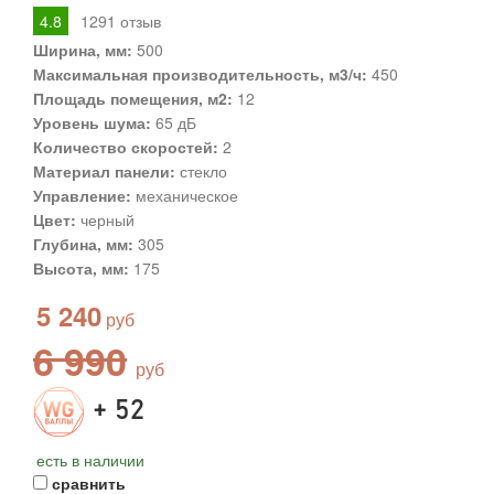
4.8
1291
отзыв
Ширина, мм:
500
Максимальная производительность, м3/ч:
450
Площадь помещения, м2:
12
Уровень шума:
65 дБ
Количество скоростей:
2
Материал панели:
стекло
Управление:
механическое
Цвет:
черный
Глубина, мм:
305
Высота, мм:
175
5 240
6 990
+ 52
есть в наличии
сравнить