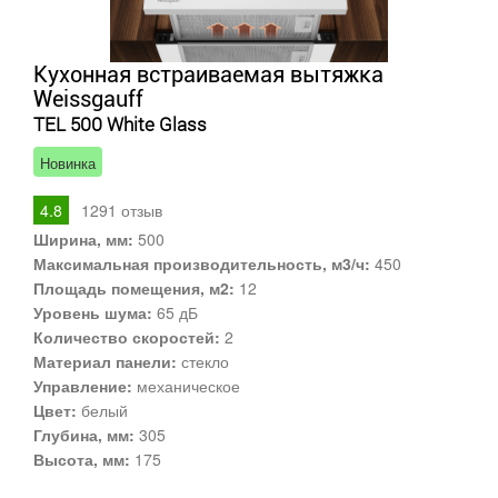
Кухонная встраиваемая вытяжка
Weissgauff
TEL 500 White Glass
Новинка
4.8
1291
отзыв
Ширина, мм:
500
Максимальная производительность, м3/ч:
450
Площадь помещения, м2:
12
Уровень шума:
65 дБ
Количество скоростей:
2
Материал панели:
стекло
Управление:
механическое
Цвет:
белый
Глубина, мм:
305
Высота, мм:
175