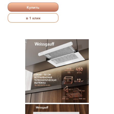
Купить
в 1 клик