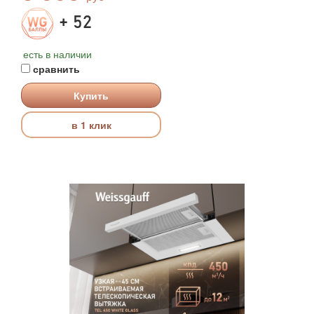
+ 52
есть в наличии
сравнить
Купить
в 1 клик