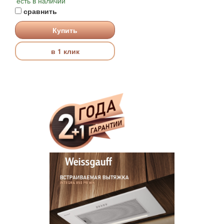
есть в наличии
сравнить
Купить
в 1 клик