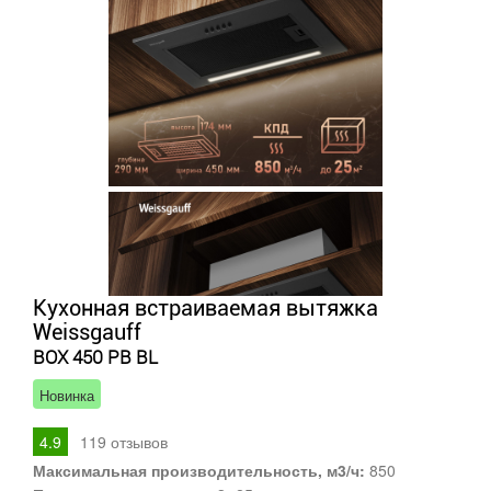
Кухонная встраиваемая вытяжка
Weissgauff
BOX 450 PB BL
Новинка
4.9
119
отзывов
Максимальная производительность, м3/ч:
850