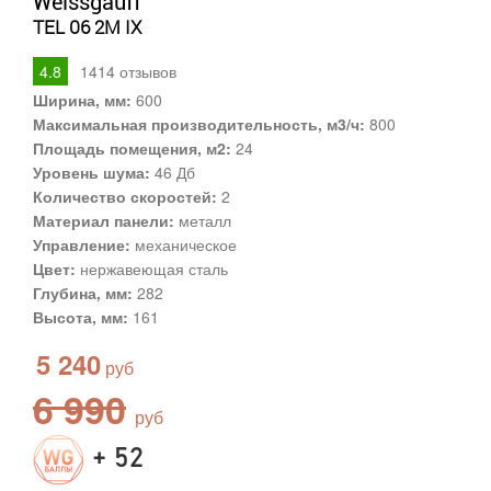
Weissgauff
TEL 06 2M IX
4.8
1414
отзывов
Ширина, мм:
600
Максимальная производительность, м3/ч:
800
Площадь помещения, м2:
24
Уровень шума:
46 Дб
Количество скоростей:
2
Материал панели:
металл
Управление:
механическое
Цвет:
нержавеющая сталь
Глубина, мм:
282
Высота, мм:
161
5 240
6 990
+ 52