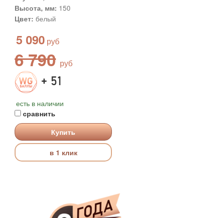
Высота, мм:
150
Цвет:
белый
5 090
6 790
+ 51
есть в наличии
сравнить
Купить
в 1 клик