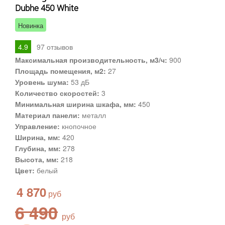
Dubhe 450 White
Новинка
4.9
97
отзывов
Максимальная производительность, м3/ч:
900
Площадь помещения, м2:
27
Уровень шума:
53 дБ
Количество скоростей:
3
Минимальная ширина шкафа, мм:
450
Материал панели:
металл
Управление:
кнопочное
Ширина, мм:
420
Глубина, мм:
278
Высота, мм:
218
Цвет:
белый
4 870
6 490