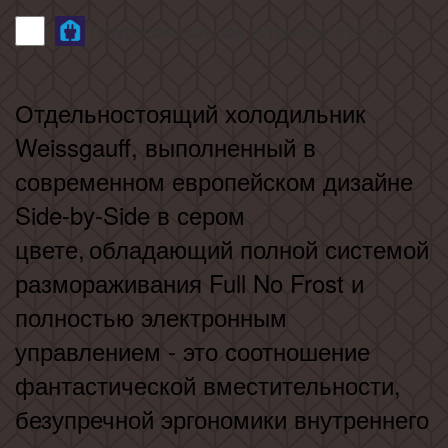
Профессиональная установка:
5 250
руб.
Отдельностоящий холодильник
Weissgauff, выполненный в
современном европейском дизайне
Side-by-Side в сером
цвете,
обладающий полной системой
размораживания Full No Frost и
полностью электронным
управлением - это соотношение
фантастической вместительности,
безупречной эргономики внутреннего