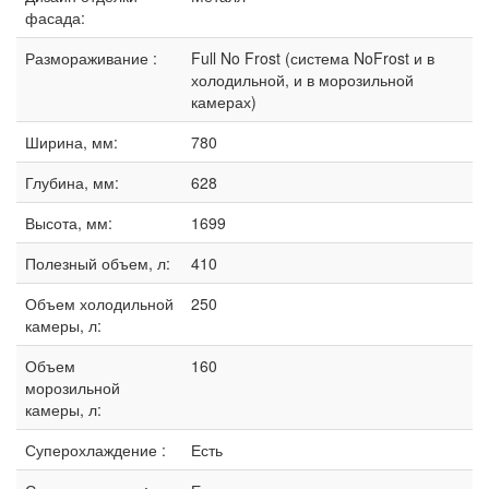
фасада:
Размораживание :
Full No Frost (система NoFrost и в
холодильной, и в морозильной
камерах)
Ширина, мм:
780
Глубина, мм:
628
Высота, мм:
1699
Полезный объем, л:
410
Объем холодильной
250
камеры, л:
Объем
160
морозильной
камеры, л:
Суперохлаждение :
Есть