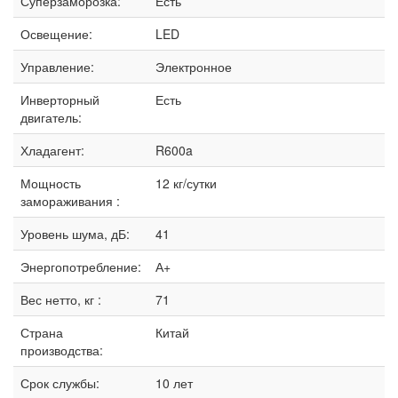
Суперзаморозка:
Есть
Освещение:
LED
Управление:
Электронное
Инверторный
Есть
двигатель:
Хладагент:
R600a
Мощность
12 кг/сутки
замораживания :
Уровень шума, дБ:
41
Энергопотребление:
А+
Вес нетто, кг :
71
Страна
Китай
производства:
Срок службы:
10 лет