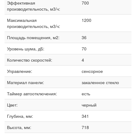
Эффективная
700
производительность, м3/ч:
Максимальная
1200
производительность, м3/ч:
Площадь помещения, м2:
36
Уровень шума, дБ:
70
Количество скоростей:
4
Управление:
сенсорное
Материал панели:
закаленное стекло
Таймер автоотключения:
есть
Цвет:
черный
Глубина, мм:
341
Высота, мм:
718