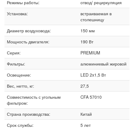
Режимы работы:
отвод/ рециркуляция
Установка:
встраиваемая в
столешницу
Диаметр воздуховода:
150 мм
Мощность двигателя:
190 Вт
Серия:
PREMIUM
Фильтры:
алюминиевый жировой
Освещение:
LED 2x1,5 Вт
Вес, нетто, кг:
27,5
Совместимость с угольным
CFA 57010
фильтром:
Страна производства:
Китай
Срок службы:
5 лет