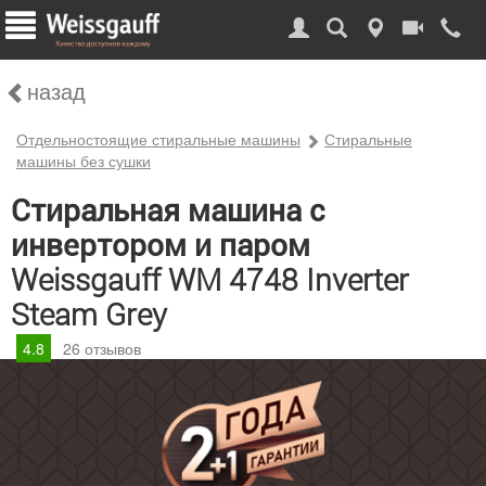
назад
Отдельностоящие стиральные машины
Стиральные
машины без сушки
Стиральная машина с
инвертором и паром
Weissgauff WM 4748 Inverter
Steam Grey
4.8
26
отзывов