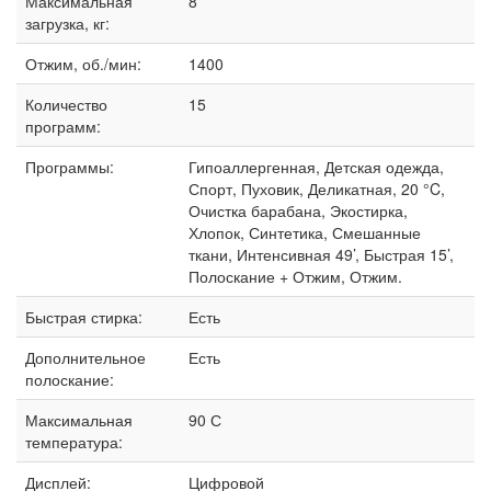
Максимальная
8
загрузка, кг:
Отжим, об./мин:
1400
Количество
15
программ:
Программы:
Гипоаллергенная, Детская одежда,
Спорт, Пуховик, Деликатная, 20 °C,
Очистка барабана, Экостирка,
Хлопок, Синтетика, Смешанные
ткани, Интенсивная 49’, Быстрая 15’,
Полоскание + Отжим, Отжим.
Быстрая стирка:
Есть
Дополнительное
Есть
полоскание:
Максимальная
90 С
температура:
Дисплей:
Цифровой