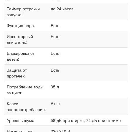
Таймер отсрочки
до 24 часов
запуска:
Функция пара:
Есть
Инверторный
Есть
двигатель:
Блокировка от
Есть
детей:
Защита от
Есть
протечек:
Потребление воды
35 л
за цикл:
Класс
A+++
энергопотребления:
Уровень шума:
58 дБ при стирке, 74 дБ при отжиме
Номинальное
220-240 В