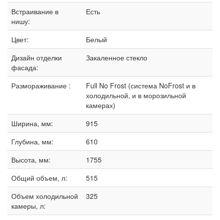
Встраивание в
Есть
нишу:
Цвет:
Белый
Дизайн отделки
Закаленное стекло
фасада:
Размораживание :
Full No Frost (система NoFrost и в
холодильной, и в морозильной
камерах)
Ширина, мм:
915
Глубина, мм:
610
Высота, мм:
1755
Общий объем, л:
515
Объем холодильной
325
камеры, л: