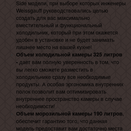
Side модели, при выборе которых инженеры
Weissgauff руководствовались целью
создать для вас максимально
вместительный и функциональный
холодильник, который при этом окажется
удобен в установке и не будет занимать
лишнее место на вашей кухне!
Объем холодильной камеры 325 литров
дает вам полную уверенность в том, что
-
вы легко сможете разместить в
холодильнике сразу все необходимые
продукты. А особая эргономика внутренних
полок позволит вам оптимизировать
внутреннее пространство камеры в случае
необходимости!
,
Объем морозильной камеры 190 литров
обеспечит гарантию того, что данная
модель предоставит вам достаточно места