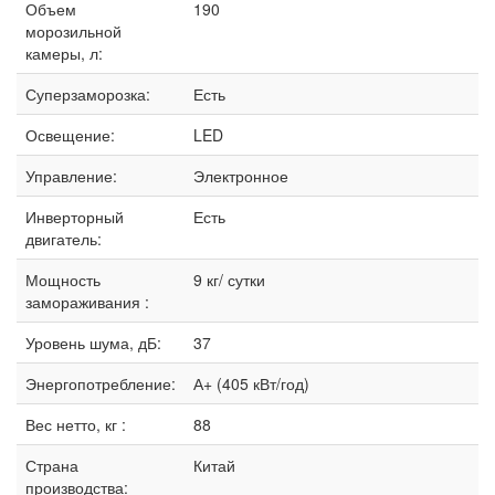
Объем
190
морозильной
камеры, л:
Суперзаморозка:
Есть
Освещение:
LED
Управление:
Электронное
Инверторный
Есть
двигатель:
Мощность
9 кг/ сутки
замораживания :
Уровень шума, дБ:
37
Энергопотребление:
А+ (405 кВт/год)
Вес нетто, кг :
88
Страна
Китай
производства: