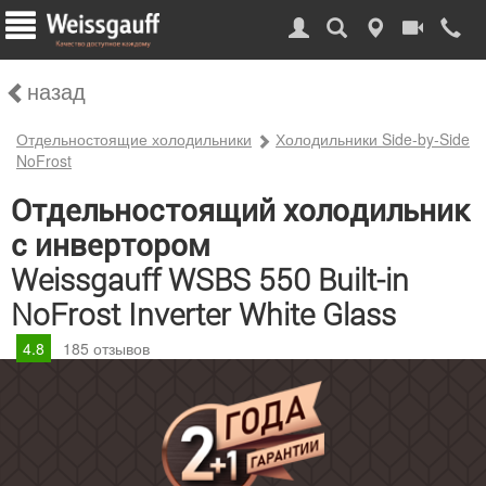
назад
Отдельностоящие холодильники
Холодильники Side-by-Side
NoFrost
Отдельностоящий холодильник
с инвертором
Weissgauff WSBS 550 Built-in
NoFrost Inverter White Glass
4.8
185
отзывов