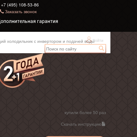
+7 (495) 108-53-86
Заказать звонок
ополнительная гарантия
Войти
ий холодильник с инвертором и подачей воды
купили более 50 раз
Скачать инструкцию