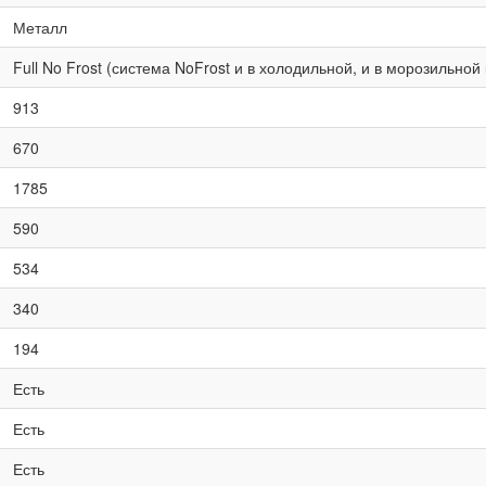
Металл
Full No Frost (система NoFrost и в холодильной, и в морозильной
913
670
1785
590
534
340
194
Есть
Есть
Есть