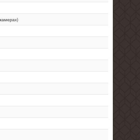
 камерах)